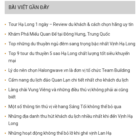
BÀI VIẾT GẦN ĐÂY
Tour Hạ Long 1 ngày – Review du khách & cách chọn hãng uy tín
Khám Phá Miếu Quan Đế tại Đông Hưng, Trung Quốc
Top những du thuyền ngủ đêm sang trọng bậc nhất Vịnh Hạ Long
Top 9 tour du thuyền 5 sao Hạ Long chất lượng tốt siêu khuyến
mại
Lý do nên chọn Halongwave.vn là đơn vị tổ chức Team Building
Cẩm nang du lịch đảo Quan Lạn chi tiết nhất cho khách du lịch
Làng chài Vung Viêng và những điều thú vị không phải ai cũng
biết
Một số thông tin thú vị về hang Sáng Tối không thể bỏ qua
Những địa danh thu hút khách du lịch nhiều nhất khi đến Vịnh Hạ
Long
Những hoạt động không thể bỏ lỡ khi ghé vịnh Lan Hạ