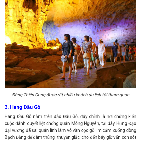
Động Thiên Cung được rất nhiều khách du lịch tới tham quan
3. Hang Đầu Gỗ
Hang Đầu Gỗ nằm trên đảo Đẩu Gỗ, đây chính là nơi chứng kiến
cuộc đánh quyết liệt chống quân Mông Nguyên, tại đây Hưng Đạo
đại vương đã sai quân lính làm vô vàn cọc gỗ lim cắm xuống dòng
Bạch Đằng để đâm thủng thuyền giặc, cho đến bây giờ vấn còn sót