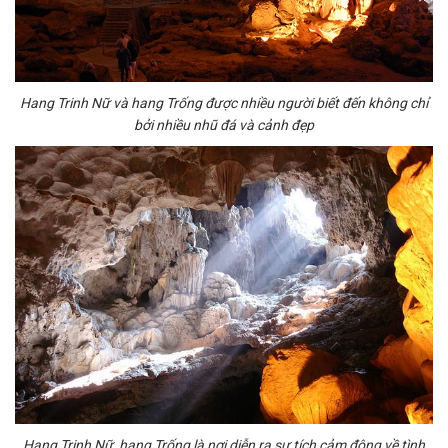
Hang Trinh Nữ và hang Trống được nhiều người biết đến không chỉ
bởi nhiều nhũ đá và cảnh đẹp
Hang Trinh Nữ, hang Trống là nơi diễn ra sự tích cảm động về tình