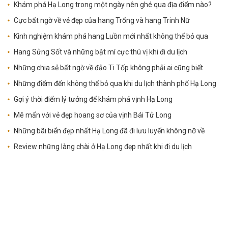
Khám phá Hạ Long trong một ngày nên ghé qua địa điểm nào?
Cực bất ngờ về vẻ đẹp của hang Trống và hang Trinh Nữ
Kinh nghiệm khám phá hang Luồn mới nhất không thể bỏ qua
Hang Sửng Sốt và những bật mí cực thú vị khi đi du lịch
Những chia sẻ bất ngờ về đảo Ti Tốp không phải ai cũng biết
Những điểm đến không thể bỏ qua khi du lịch thành phố Hạ Long
Gợi ý thời điểm lý tưởng để khám phá vịnh Hạ Long
Mê mẩn với vẻ đẹp hoang sơ của vịnh Bái Tử Long
Những bãi biển đẹp nhất Hạ Long đã đi lưu luyến không nỡ về
Review những làng chài ở Hạ Long đẹp nhất khi đi du lịch