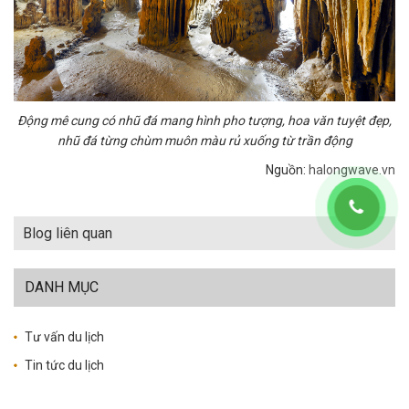
Động mê cung có nhũ đá mang hình pho tượng, hoa văn tuyệt đẹp,
nhũ đá từng chùm muôn màu rủ xuống từ trần động
Nguồn:
halongwave.vn
Blog liên quan
DANH MỤC
Tư vấn du lịch
Tin tức du lịch