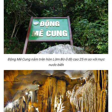
Động Mê Cung nằm trên hòn Lờm Bò ở độ cao 25 m so với mực
nước biển