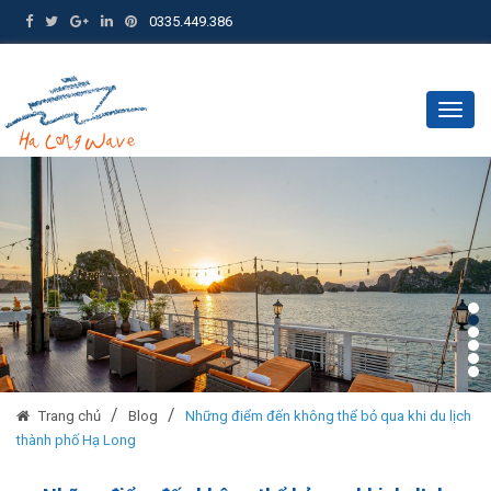
0335.449.386
Togg
navig
/
/
Trang chủ
Blog
Những điểm đến không thể bỏ qua khi du lịch
thành phố Hạ Long