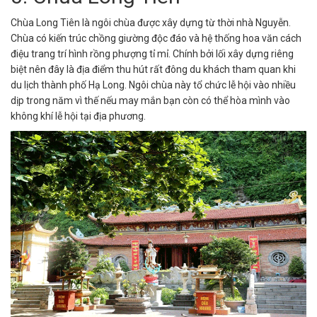
Chùa Long Tiên là ngôi chùa được xây dựng từ thời nhà Nguyễn.
Chùa có kiến trúc chồng giường độc đáo và hệ thống hoa văn cách
điệu trang trí hình rồng phượng tỉ mỉ. Chính bởi lối xây dựng riêng
biệt nên đây là địa điểm thu hút rất đông du khách tham quan khi
du lịch thành phố Hạ Long. Ngôi chùa này tổ chức lễ hội vào nhiều
dịp trong năm vì thế nếu may mắn bạn còn có thể hòa mình vào
không khí lễ hội tại địa phương.