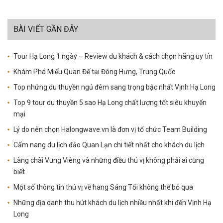
BÀI VIẾT GẦN ĐÂY
Tour Hạ Long 1 ngày – Review du khách & cách chọn hãng uy tín
Khám Phá Miếu Quan Đế tại Đông Hưng, Trung Quốc
Top những du thuyền ngủ đêm sang trọng bậc nhất Vịnh Hạ Long
Top 9 tour du thuyền 5 sao Hạ Long chất lượng tốt siêu khuyến
mại
Lý do nên chọn Halongwave.vn là đơn vị tổ chức Team Building
Cẩm nang du lịch đảo Quan Lạn chi tiết nhất cho khách du lịch
Làng chài Vung Viêng và những điều thú vị không phải ai cũng
biết
Một số thông tin thú vị về hang Sáng Tối không thể bỏ qua
Những địa danh thu hút khách du lịch nhiều nhất khi đến Vịnh Hạ
Long