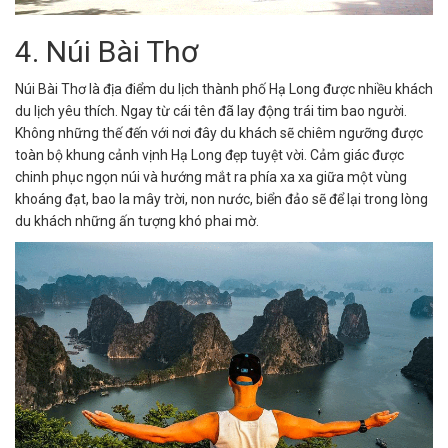
4. Núi Bài Thơ
Núi Bài Thơ là địa điểm du lịch thành phố Hạ Long được nhiều khách
du lịch yêu thích. Ngay từ cái tên đã lay động trái tim bao người.
Không những thế đến với nơi đây du khách sẽ chiêm ngưỡng được
toàn bộ khung cảnh vịnh Hạ Long đẹp tuyệt vời. Cảm giác được
chinh phục ngọn núi và hướng mắt ra phía xa xa giữa một vùng
khoáng đạt, bao la mây trời, non nước, biển đảo sẽ để lại trong lòng
du khách những ấn tượng khó phai mờ.