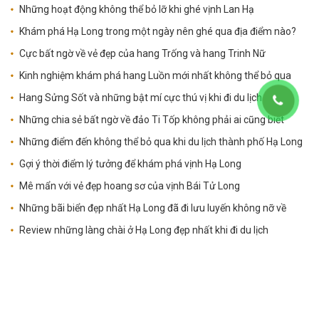
Những hoạt động không thể bỏ lỡ khi ghé vịnh Lan Hạ
Khám phá Hạ Long trong một ngày nên ghé qua địa điểm nào?
Cực bất ngờ về vẻ đẹp của hang Trống và hang Trinh Nữ
Kinh nghiệm khám phá hang Luồn mới nhất không thể bỏ qua
Hang Sửng Sốt và những bật mí cực thú vị khi đi du lịch
Những chia sẻ bất ngờ về đảo Ti Tốp không phải ai cũng biết
Những điểm đến không thể bỏ qua khi du lịch thành phố Hạ Long
Gợi ý thời điểm lý tưởng để khám phá vịnh Hạ Long
Mê mẩn với vẻ đẹp hoang sơ của vịnh Bái Tử Long
Những bãi biển đẹp nhất Hạ Long đã đi lưu luyến không nỡ về
Review những làng chài ở Hạ Long đẹp nhất khi đi du lịch