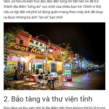
tâm, sở hữu lối kiến trúc độc đáo đến từng chi tiết nên nó đã trở
thành địa điểm “sống ảo” cực chất của nhiều bạn trẻ. Chính vì thế,
nếu có dịp đến với phố cổ đừng quên mang theo máy ảnh để chụp
ra được những bộ ảnh “xịn sò” bạn nhé!
2. Bảo tàng và thư viện tỉnh
Bảo tàng và thư viện tỉnh là địa điểm tiếp theo không thể bỏ lỡ trong