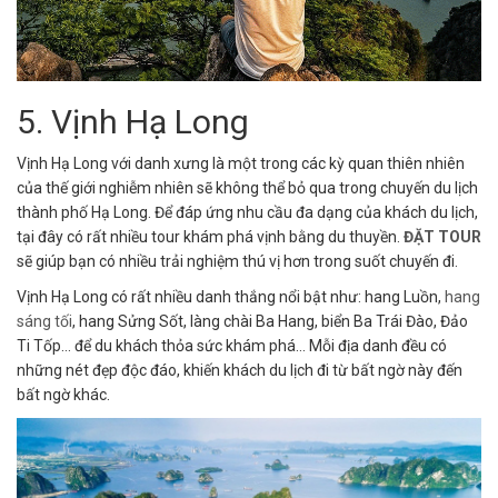
5. Vịnh Hạ Long
Vịnh Hạ Long với danh xưng là một trong các kỳ quan thiên nhiên
của thế giới nghiễm nhiên sẽ không thể bỏ qua trong chuyến du lịch
thành phố Hạ Long. Để đáp ứng nhu cầu đa dạng của khách du lịch,
tại đây có rất nhiều tour khám phá vịnh bằng du thuyền.
ĐẶT TOUR
sẽ giúp bạn có nhiều trải nghiệm thú vị hơn trong suốt chuyến đi.
Vịnh Hạ Long có rất nhiều danh thắng nổi bật như: hang Luồn,
hang
sáng tối
, hang Sửng Sốt, làng chài Ba Hang, biển Ba Trái Đào, Đảo
Ti Tốp… để du khách thỏa sức khám phá… Mỗi địa danh đều có
những nét đẹp độc đáo, khiến khách du lịch đi từ bất ngờ này đến
bất ngờ khác.