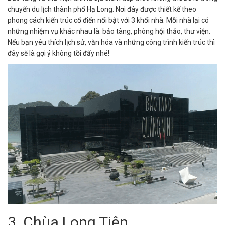
chuyến du lịch thành phố Hạ Long. Nơi đây được thiết kế theo
phong cách kiến trúc cổ điển nổi bật với 3 khối nhà. Mỗi nhà lại có
những nhiệm vụ khác nhau là: bảo tàng, phòng hội thảo, thư viện.
Nếu bạn yêu thích lịch sử, văn hóa và những công trình kiến trúc thì
đây sẽ là gợi ý không tồi đấy nhé!
3. Chùa Long Tiên