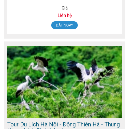
Giá
Liên hệ
ĐẶT NGAY
Tour Du Lịch Hà Nội - Động Thiên Hà - Thung