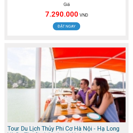
Giá
7.290.000
VND
ĐẶT NGAY
Tour Du Lịch Thủy Phi Cơ Hà Nội - Hạ Long