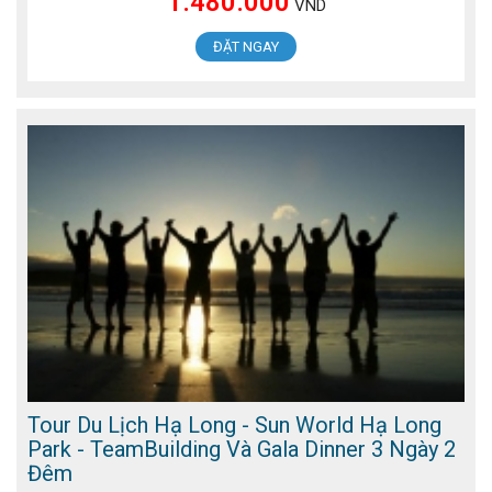
1.480.000
VND
ĐẶT NGAY
Tour Du Lịch Hạ Long - Sun World Hạ Long
Park - TeamBuilding Và Gala Dinner 3 Ngày 2
Đêm