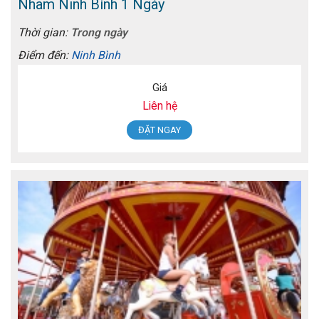
Nham Ninh Bình 1 Ngày
Thời gian:
Trong ngày
Điểm đến:
Ninh Bình
Giá
Liên hệ
ĐẶT NGAY