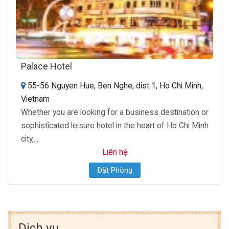
Palace Hotel
55-56 Nguyen Hue, Ben Nghe, dist 1, Ho Chi Minh,
Vietnam
Whether you are looking for a business destination or
sophisticated leisure hotel in the heart of Ho Chi Minh
city,...
Liên hệ
Đặt Phòng
Dịch vụ