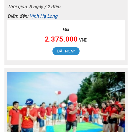
Thời gian:
3 ngày / 2 đêm
Điểm đến:
Vịnh Hạ Long
Giá
2.375.000
VND
ĐẶT NGAY