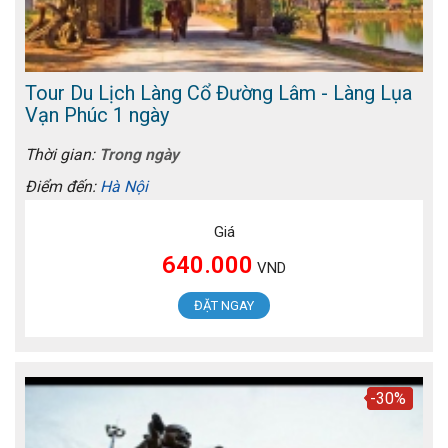
Tour Du Lịch Làng Cổ Đường Lâm - Làng Lụa
Vạn Phúc 1 ngày
Thời gian:
Trong ngày
Điểm đến:
Hà Nội
Giá
640.000
VND
ĐẶT NGAY
-30%