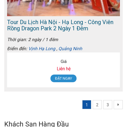
Tour Du Lịch Hà Nội - Hạ Long - Công Viên
Rồng Dragon Park 2 Ngày 1 Đêm
Thời gian:
2 ngày / 1 đêm
Điểm đến:
Vịnh Hạ Long
,
Quảng Ninh
Giá
Liên hệ
ĐẶT NGAY
1
2
3
Khách Sạn Hàng Đầu