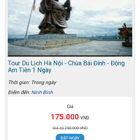
Tour Du Lịch Hà Nội - Chùa Bái Đính - Động
Am Tiên 1 Ngày
Thời gian:
Trong ngày
Điểm đến:
Ninh Bình
Giá
175.000
VND
Giá cũ 250.000 VND
ĐẶT NGAY