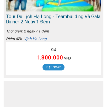
Tour Du Lịch Hạ Long - Teambuilding Và Gala
Dinner 2 Ngày 1 Đêm
Thời gian:
2 ngày / 1 đêm
Điểm đến:
Vịnh Hạ Long
Giá
1.800.000
VND
ĐẶT NGAY