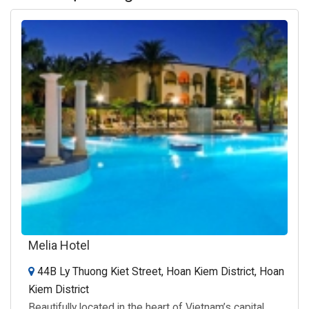
Melia Hotel
44B Ly Thuong Kiet Street, Hoan Kiem District, Hoan
Kiem District
Beautifully located in the heart of Vietnam’s capital,