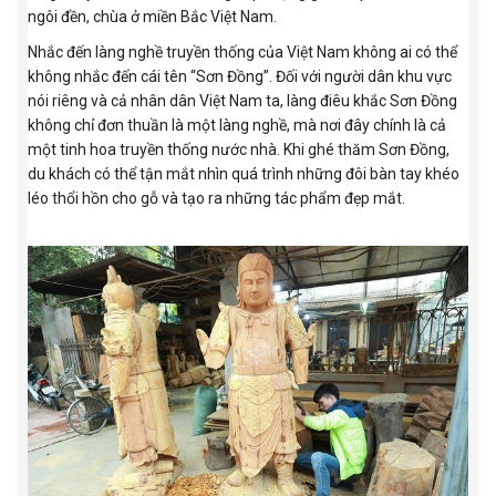
ngôi đền, chùa ở miền Bắc Việt Nam.
Nhắc đến làng nghề truyền thống của Việt Nam không ai có thể
không nhắc đến cái tên “Sơn Đồng”. Đối với người dân khu vực
nói riêng và cả nhân dân Việt Nam ta, làng điêu khắc Sơn Đồng
không chỉ đơn thuần là một làng nghề, mà nơi đây chính là cả
một tinh hoa truyền thống nước nhà. Khi ghé thăm Sơn Đồng,
du khách có thể tận mắt nhìn quá trình những đôi bàn tay khéo
léo thổi hồn cho gỗ và tạo ra những tác phẩm đẹp mắt.