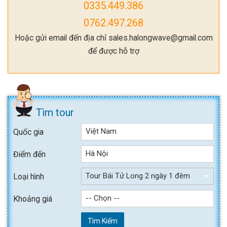
0335.449.386
0762.497.268
Hoặc gửi email đến địa chỉ sales.halongwave@gmail.com
để được hỗ trợ
Tìm tour
Việt Nam
Quốc gia
Hà Nội
Điểm đến
Tour Bái Tử Long 2 ngày 1 đêm
Loại hình
-- Chọn --
Khoảng giá
Tìm Kiếm