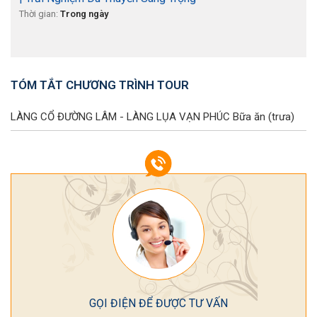
Thời gian:
Trong ngày
TÓM TẮT CHƯƠNG TRÌNH TOUR
LÀNG CỔ ĐƯỜNG LÂM - LÀNG LỤA VẠN PHÚC
Bữa ăn (trưa)
GỌI ĐIỆN ĐỂ ĐƯỢC TƯ VẤN