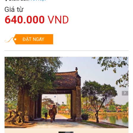
Giá từ
640.000
VND
ĐẶT NGAY