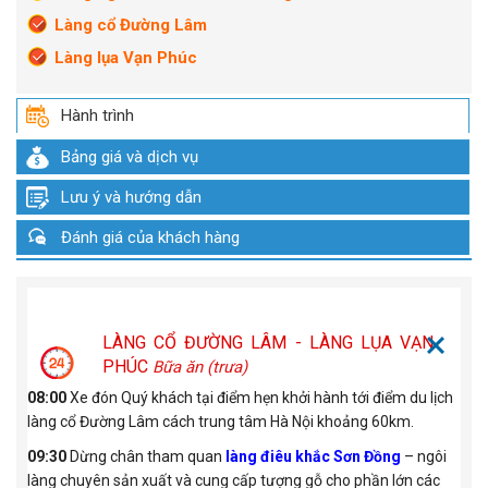
Làng cổ Đường Lâm
Làng lụa Vạn Phúc
Hành trình
Bảng giá và dịch vụ
Lưu ý và hướng dẫn
Đánh giá của khách hàng
LÀNG CỔ ĐƯỜNG LÂM - LÀNG LỤA VẠN
PHÚC
Bữa ăn (trưa)
08:00
Xe đón Quý khách tại điểm hẹn khởi hành tới điểm du lịch
làng cổ Đường Lâm cách trung tâm Hà Nội khoảng 60km.
09:30
Dừng chân tham quan
làng điêu khắc Sơn Đồng
– ngôi
làng chuyên sản xuất và cung cấp tượng gỗ cho phần lớn các