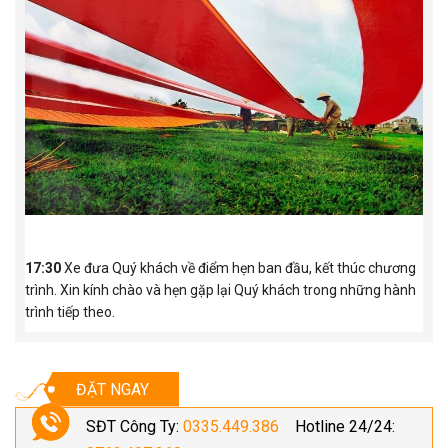
17:30
Xe đưa Quý khách về điểm hẹn ban đầu, kết thúc chương
trình. Xin kính chào và hẹn gặp lại Quý khách trong những hành
trình tiếp theo.
ĐẶT NGAY
SĐT Công Ty:
0335.449.386
Hotline 24/24: