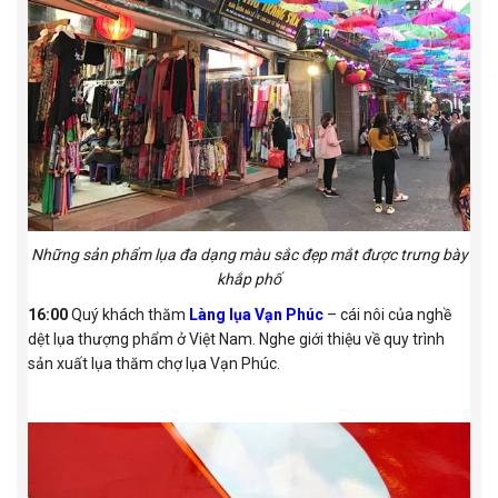
Những sản phẩm lụa đa dạng màu sắc đẹp mắt được trưng bày
khắp phố
16:00
Quý khách thăm
Làng lụa Vạn Phúc
– cái nôi của nghề
dệt lụa thượng phẩm ở Việt Nam. Nghe giới thiệu về quy trình
sản xuất lụa thăm chợ lụa Vạn Phúc.