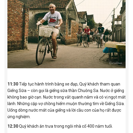
11:30
Tiếp tục hành trình bằng xe đạp, Quý khách tham quan
Giếng Sữa – còn gọi là giếng sữa thần Chuông Sa. Nước ở giếng
không bao giờ cạn. Nước trong vắt quanh năm và có vị ngọt mát
lành. Những cặp vợ chồng hiếm muộn thường tìm về Giếng Sữa.
Uống dòng nước mát của giếng và lời cầu con của họ rất được
ứng nghiệm.
12:30
Quý khách ăn trưa trong ngôi nhà cổ 400 năm tuổi.