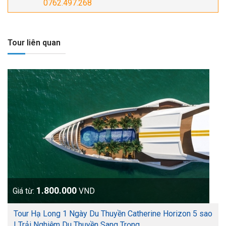
0762.497.268
Tour liên quan
1.800.000
Giá từ:
VND
Tour Hạ Long 1 Ngày Du Thuyền Catherine Horizon 5 sao
| Trải Nghiệm Du Thuyền Sang Trọng