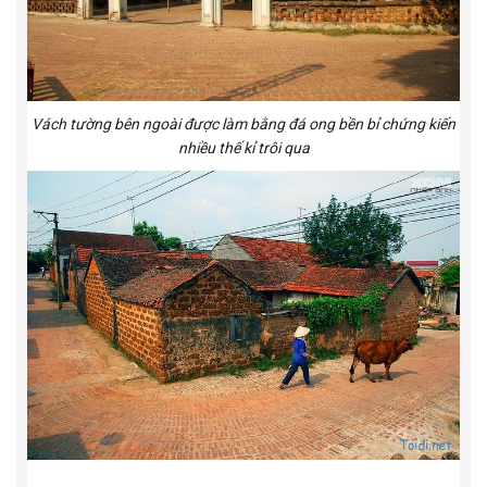
Vách tường bên ngoài được làm bằng đá ong bền bỉ chứng kiến
nhiều thế kỉ trôi qua