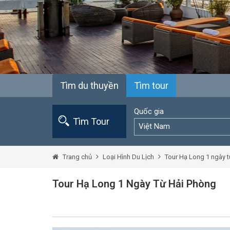
Tìm du thuyền
Tìm tour
Quốc gia
Tìm Tour
Việt Nam
Trang chủ
Loại Hình Du Lịch
Tour Hạ Long 1 ngày 
Tour Hạ Long 1 Ngày Từ Hải Phòng