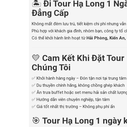
🏝️
Đi Tour Hạ Long 1 Ng
Đẳng Cấp
Không mất đêm lưu trú, tiết kiệm chi phí nhưng vẫn
Phù hợp với khách gia đình, nhóm bạn, công ty tổ c
Có thể khởi hành linh hoạt từ
Hải Phòng, Kiến An,
💛
Cam Kết Khi Đặt Tour
Chúng Tôi
✅ Khởi hành hàng ngày – Đón tận nơi tại trung tâ
✅ Du thuyền chính hãng, không chồng ghép khách
✅ Ăn trưa buffet hoặc set menu hải sản chất lượn
✅ Hướng dẫn viên chuyên nghiệp, tận tâm
✅ Giá tốt nhất thị trường – Không phụ phí ẩn
🎯
Tour Hạ Long 1 ngày 