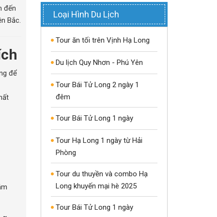
m đến
Loại Hình Du Lịch
ền Bắc.
Tour ăn tối trên Vịnh Hạ Long
ích
Du lịch Quy Nhơn - Phú Yên
ếng để
Tour Bái Tử Long 2 ngày 1
đêm
hất
Tour Bái Tử Long 1 ngày
Tour Hạ Long 1 ngày từ Hải
Phòng
Tour du thuyền và combo Hạ
Long khuyến mại hè 2025
gắm
Tour Bái Tử Long 1 ngày