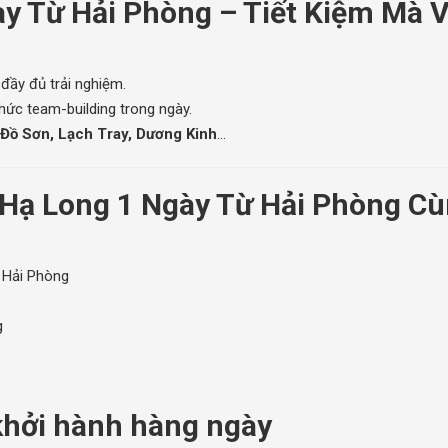
ày Từ Hải Phòng – Tiết Kiệm Mà 
 đầy đủ trải nghiệm.
hức team-building trong ngày.
 Đồ Sơn, Lạch Tray, Dương Kinh
…
 Hạ Long 1 Ngày Từ Hải Phòng C
m Hải Phòng
g
khởi hành hàng ngày