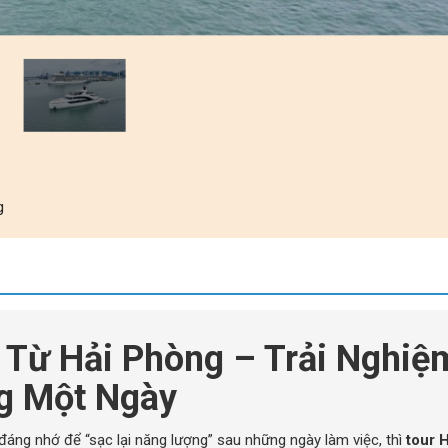
g
 Từ Hải Phòng – Trải Nghiệ
ng Một Ngày
đáng nhớ để “sạc lại năng lượng” sau những ngày làm việc, thì
tour 