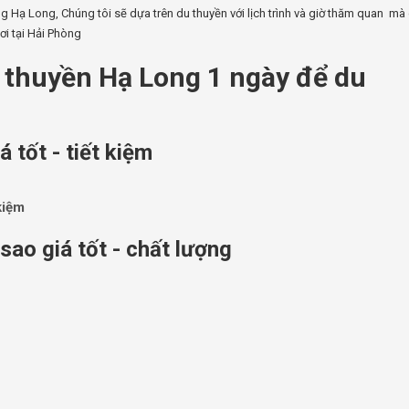
 Hạ Long, Chúng tôi sẽ dựa trên du thuyền với lịch trình và giờ thăm quan mà
ơi tại Hải Phòng
u thuyền Hạ Long 1 ngày để du
 tốt - tiết kiệm
kiệm
ao giá tốt - chất lượng