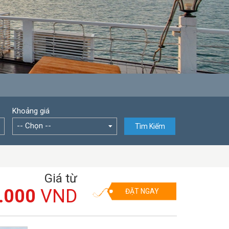
Khoảng giá
-- Chọn --
Tìm Kiếm
Giá từ
.000
VND
ĐẶT NGAY