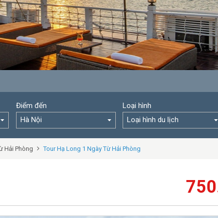
Điểm đến
Loại hình
Hà Nội
Loại hình du lịch
từ Hải Phòng
Tour Hạ Long 1 Ngày Từ Hải Phòng
750