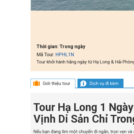
Thời gian:
Trong ngày
Mã Tour:
HPHL1N
Tour khởi hành hằng ngày từ Hạ Long & Hải Phòn
Giới thiệu tour
Dịch vụ đi kèm
Tour Hạ Long 1 Ngày
Vịnh Di Sản Chỉ Tro
Nếu bạn đang tìm một chuyến đi ngắn, trọn vẹn và 