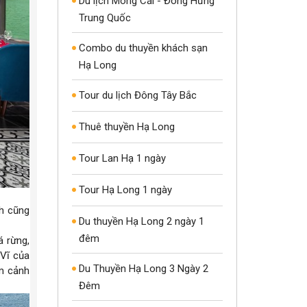
Du lịch Móng Cái - Đông Hưng
Trung Quốc
Combo du thuyền khách sạn
Hạ Long
Tour du lịch Đông Tây Bắc
Thuê thuyền Hạ Long
Tour Lan Hạ 1 ngày
Tour Hạ Long 1 ngày
nh cũng
Du thuyền Hạ Long 2 ngày 1
đêm
á rừng,
Vĩ của
Du Thuyền Hạ Long 3 Ngày 2
m cảnh
Đêm