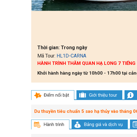
Thời gian:
Trong ngày
Mã Tour:
HL1D-CARNA
HÀNH TRÌNH THĂM QUAN HẠ LONG 7 TIẾNG
Khởi hành hàng ngày từ 10h00 - 17h00 tại cả
Điểm nổi bật
Giới thiệu tour
Du thuyền tiêu chuẩn 5 sao hạ thủy vào tháng 
Hành trình
Bảng giá và dịch vụ