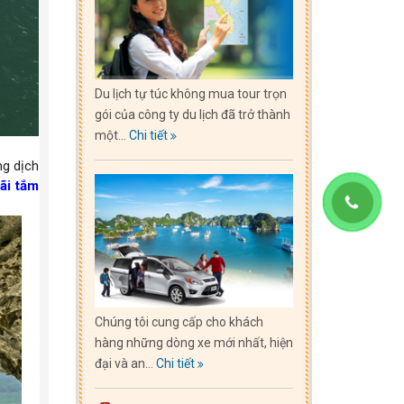
Du lịch tự túc không mua tour trọn
gói của công ty du lịch đã trở thành
một...
Chi tiết
ng dịch
ãi tắm
Chúng tôi cung cấp cho khách
hàng những dòng xe mới nhất, hiện
đại và an...
Chi tiết