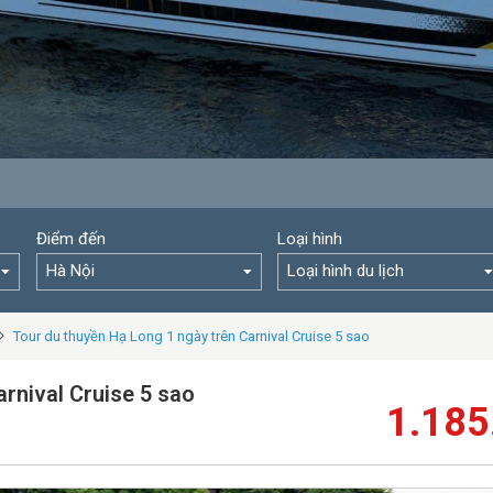
Điểm đến
Loại hình
Hà Nội
Loại hình du lịch
Tour du thuyền Hạ Long 1 ngày trên Carnival Cruise 5 sao
rnival Cruise 5 sao
1.185