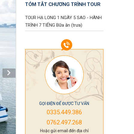
TÓM TẮT CHƯƠNG TRÌNH TOUR
TOUR HẠ LONG 1 NGÀY 5 SAO - HÀNH
TRÌNH 7 TIẾNG
Bữa ăn (trưa)
GỌI ĐIỆN ĐỂ ĐƯỢC TƯ VẤN
0335.449.386
0762.497.268
Hoặc gửi email đến địa chỉ