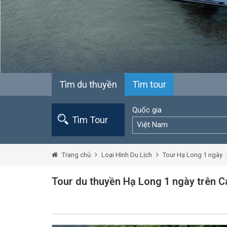
Tìm du thuyền
Tìm tour
Quốc gia
Tìm Tour
Việt Nam
Trang chủ
Loại Hình Du Lịch
Tour Hạ Long 1 ngày
Tour du thuyền Hạ Long 1 ngày trên Ca