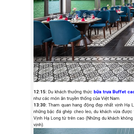
12:15:
Du khách thưởng thức
bữa trưa Buffet ca
như các món ăn truyền thống của Việt Nam.
13:30:
Tham quan hang động đẹp nhất vịnh Hạ 
những bậc đá ghép cheo leo, du khách vừa được 
Vịnh Hạ Long từ trên cao (Những du khách không
vịnh).