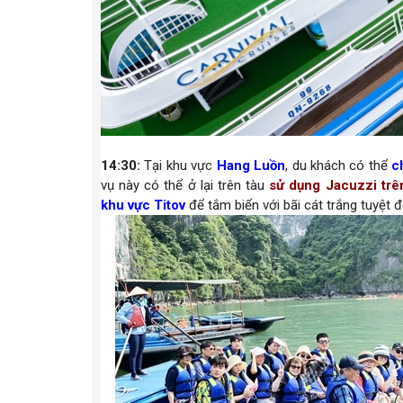
14:30:
Tại khu vực
Hang Luồn
, du khách có thể
c
vụ này có thể ở lại trên tàu
sử dụng Jacuzzi trê
khu vực Titov
để tắm biển với bãi cát trắng tuyệt đ