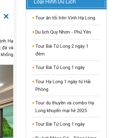
Loại Hình Du Lịch
Tour ăn tối trên Vịnh Hạ Long
Du lịch Quy Nhơn - Phú Yên
ịnh Hạ
Tour Bái Tử Long 2 ngày 1
t
đá và
đêm
i khổng
Tour Bái Tử Long 1 ngày
Tour Hạ Long 1 ngày từ Hải
Phòng
Tour du thuyền và combo Hạ
Long khuyến mại hè 2025
Tour Bái Tử Long 1 ngày