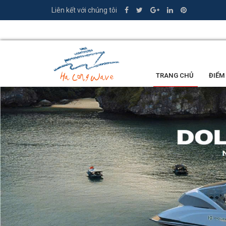
Liên kết với chúng tôi
0335.449.386
TRANG CHỦ
ĐIỂM
LỜI KHEN