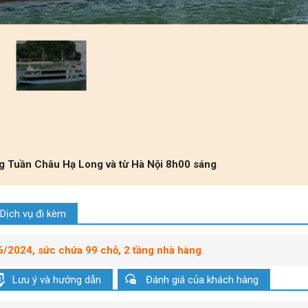
ng Tuần Châu Hạ Long và từ Hà Nội 8h00 sáng
Dịch vụ đi kèm
06/2024, sức chứa 99 chỗ, 2 tầng nhà hàng
Lưu ý và hướng dẫn
Đánh giá của khách hàng