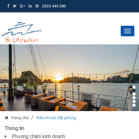
0335.449.386
Togg
navig
/
Trang chủ
Điều khoản đặt phòng
Thông tin
Phương châm kinh doanh