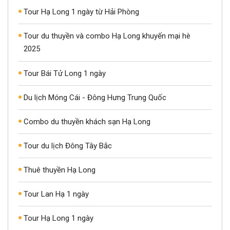
Tour Hạ Long 1 ngày từ Hải Phòng
Tour du thuyền và combo Hạ Long khuyến mại hè
2025
Tour Bái Tử Long 1 ngày
Du lịch Móng Cái - Đông Hưng Trung Quốc
Combo du thuyền khách sạn Hạ Long
Tour du lịch Đông Tây Bắc
Thuê thuyền Hạ Long
Tour Lan Hạ 1 ngày
Tour Hạ Long 1 ngày