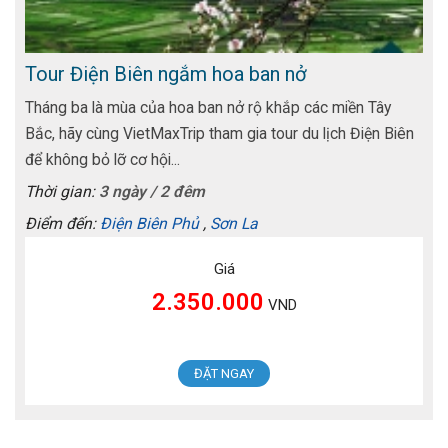
Tour Điện Biên ngắm hoa ban nở
Tháng ba là mùa của hoa ban nở rộ khắp các miền Tây
Bắc, hãy cùng VietMaxTrip tham gia tour du lịch Điện Biên
để không bỏ lỡ cơ hội...
Thời gian:
3 ngày / 2 đêm
Điểm đến:
Điện Biên Phủ
,
Sơn La
Giá
2.350.000
VND
ĐẶT NGAY