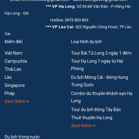
*** VP Hạ Long:
Số 36 Bế Văn Đàn - P. Hồng Hà -
Hạ Long - QN
Hotline: 0973.833.833
*** VP Lào Cai:
022 Nguyễn Công Hoan, TP Lào
Cai
Điểm đến
Loại hình du lịch
Việt Nam
Tour Bái Tử Long 2 ngày 1 đêm
Campuchia
Tour Hạ Long 1 ngày từ Hải
Phòng
Thái Lan
Lào
Du lịch Móng Cái - Đông Hưng
Trung Quốc
Singapore
Pháp
Combo du thuyền khách sạn Hạ
Long
Xem thêm
Tour du lịch Đông Tây Bắc
Thuê thuyền Hạ Long
Xem thêm
Du lịch trong nước