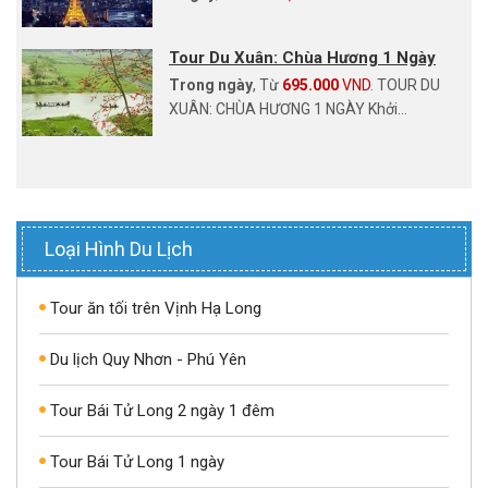
Tour Du Xuân: Chùa Hương 1 Ngày
Trong ngày
, Từ
695.000
VND
. TOUR DU
XUÂN: CHÙA HƯƠNG 1 NGÀY Khởi...
Loại Hình Du Lịch
Tour ăn tối trên Vịnh Hạ Long
Du lịch Quy Nhơn - Phú Yên
Tour Bái Tử Long 2 ngày 1 đêm
Tour Bái Tử Long 1 ngày