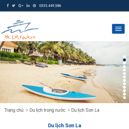
0335.449.386
Togg
navig
Trang chủ
Du lịch trong nước
Du lịch Sơn La
Du lịch Sơn La