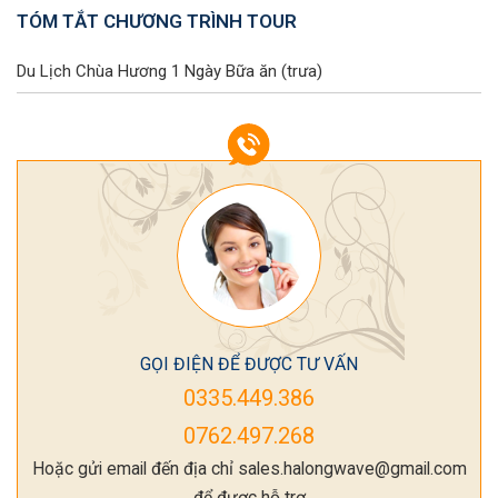
TÓM TẮT CHƯƠNG TRÌNH TOUR
Du Lịch Chùa Hương 1 Ngày
Bữa ăn (trưa)
GỌI ĐIỆN ĐỂ ĐƯỢC TƯ VẤN
0335.449.386
0762.497.268
Hoặc gửi email đến địa chỉ sales.halongwave@gmail.com
để được hỗ trợ