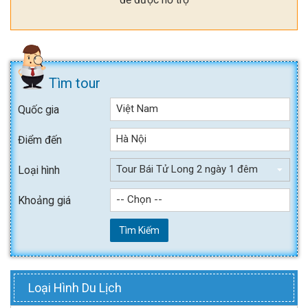
Tìm tour
Việt Nam
Quốc gia
Hà Nội
Điểm đến
Tour Bái Tử Long 2 ngày 1 đêm
Loại hình
-- Chọn --
Khoảng giá
Tìm Kiếm
Loại Hình Du Lịch