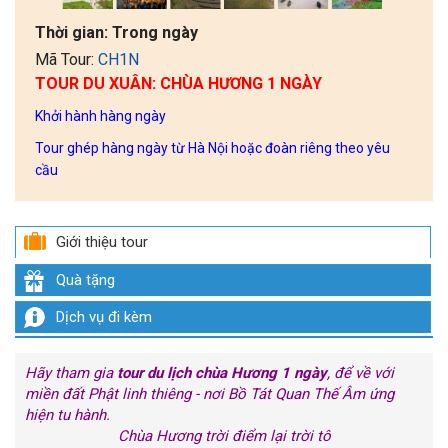
Thời gian:
Trong ngày
Mã Tour:
CH1N
TOUR DU XUÂN: CHÙA HƯƠNG 1 NGÀY
Khởi hành hàng ngày
Tour ghép hàng ngày từ Hà Nội hoặc đoàn riêng theo yêu
cầu
Giới thiệu tour
Quà tặng
Dịch vụ đi kèm
Hãy tham gia
tour du lịch chùa Hương 1 ngày
, để về với
miền đất Phật linh thiêng - nơi Bồ Tát Quan Thế Âm ứng
hiện tu hành.
Chùa Hương trời điểm lại trời tô