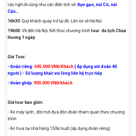
các nghi lễ cũng như các điển tích về:
Đụn gạo, núi Cô, núi
Cậu…
16h30
: Quý khách quay trở lại đò. Lên xe về Hà Nội
19h00:
Về đến Hà Nội. Kết thúc chương trình
tour du lịch Chùa
Hương 1 ngày.
Giá Tour:
- Đoàn riêng:
695
.000 VNĐ/Khách
( Áp dụng với đoàn 40
người ) - Số lượng khác vui lòng liên hệ trực tiếp
- Đoàn ghép:
900.000 VNĐ/khách
Giá tour bao gồm:
- Xe máy lạnh , đời mới đưa đón đoàn tham quan theo chương
trình
- Ăn trưa tại nhà hàng 150k/suất (áp dụng đoàn riêng)