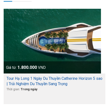
1.800.000
Giá từ:
VND
Tour Hạ Long 1 Ngày Du Thuyền Catherine Horizon 5 sao
| Trải Nghiệm Du Thuyền Sang Trọng
Thời gian:
Trong ngày