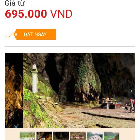
Giá từ
695.000
VND
ĐẶT NGAY