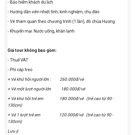
- Bảo hiểm khách du lịch
- Hướng dẫn viên nhiệt tình, kinh nghiệm, chu đáo
- Vé tham quan theo chương trình (1 lần), đò chùa Hương
- Khuyến mại: Nước uống, khăn lạnh.
Giá tour không bao gồm:
- Thuế VAT
- Phí cáp treo
+ Vé khứ hồi người lớn : 260.000đ/vé
+ Vé một lượt người lớn 180.000đ/vé
+ Vé khứ hồi trẻ em 180.000đ/vé (trẻ cao từ 90 -
130cm)
+ Vé 1 lượt trẻ em 120.000đ/vé
(trẻ cao từ 90 -
130cm)
Lưu ý: