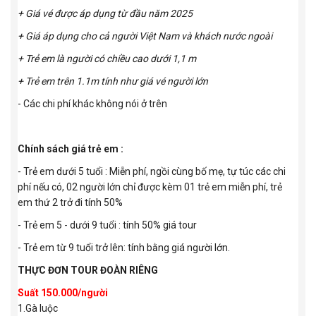
+ Giá vé được áp dụng từ đầu năm 2025
+ Giá áp dụng cho cả người Việt Nam và khách nước ngoài
+ Trẻ em là người có chiều cao dưới 1,1 m
+ Trẻ em trên 1.1m tính như giá vé người lớn
- Các chi phí khác không nói ở trên
Chính sách giá trẻ em :
- Trẻ em dưới 5 tuổi : Miễn phí, ngồi cùng bố mẹ, tự túc các chi
phí nếu có, 02 người lớn chỉ được kèm 01 trẻ em miễn phí, trẻ
em thứ 2 trở đi tính 50%
- Trẻ em 5 - dưới 9 tuổi : tính 50% giá tour
- Trẻ em từ 9 tuổi trở lên: tính bằng giá người lớn.
THỰC ĐƠN TOUR ĐOÀN RIÊNG
Suất 150.000/người
1.Gà luộc