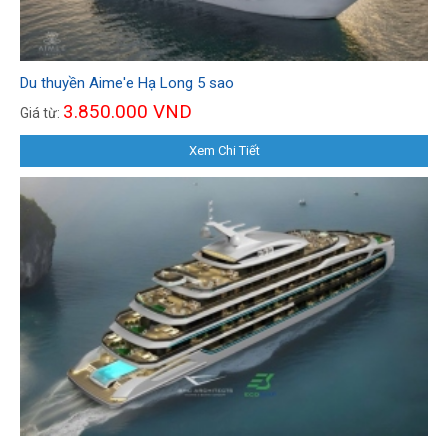
Du thuyền Aime'e Hạ Long 5 sao
3.850.000 VND
Giá từ:
Xem Chi Tiết