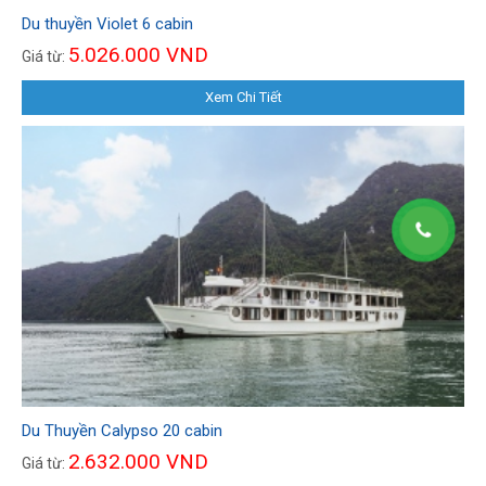
Du thuyền Violet 6 cabin
5.026.000 VND
Giá từ:
Xem Chi Tiết
Du Thuyền Calypso 20 cabin
2.632.000 VND
Giá từ: