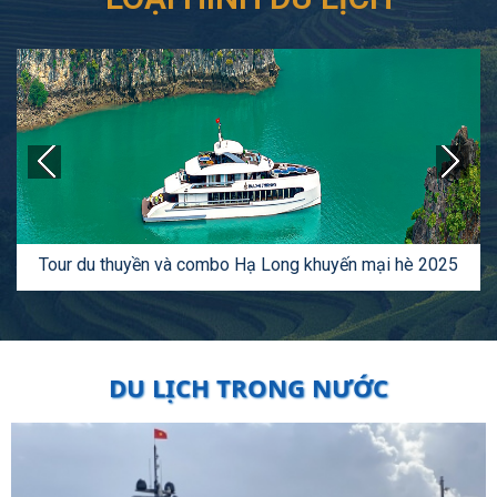
prev
next
Tour du thuyền và combo Hạ Long khuyến mại hè 2025
DU LỊCH TRONG NƯỚC