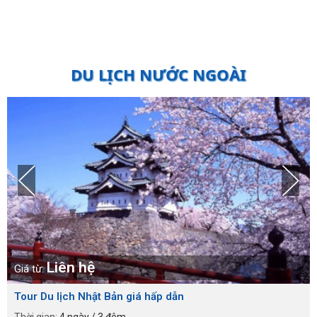
DU LỊCH NƯỚC NGOÀI
Liên hệ
Giá từ:
Tour Du lịch Nhật Bản giá hấp dẫn