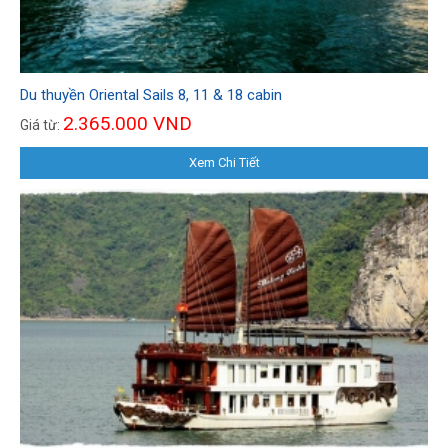
Du thuyền Oriental Sails 8, 11 & 18 cabin
2.365.000 VND
Giá từ:
Xem Chi Tiết