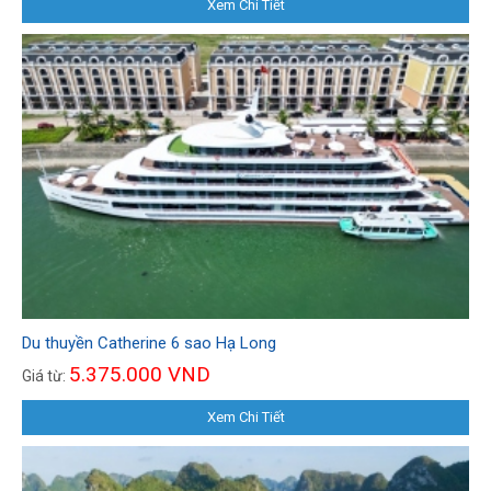
Xem Chi Tiết
Du thuyền Catherine 6 sao Hạ Long
5.375.000 VND
Giá từ:
Xem Chi Tiết