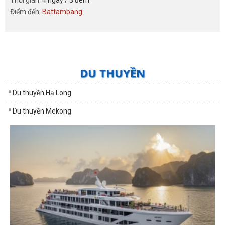
Thời gian:
4 ngày / 3 đêm
Điểm đến:
Battambang
DU THUYỀN
Du thuyền Hạ Long
Du thuyền Mekong