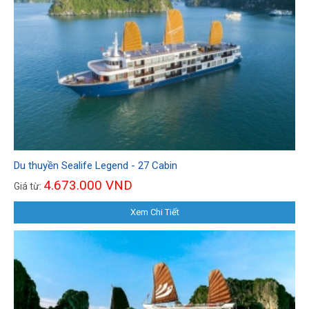
Du thuyền Sealife Legend - 27 Cabin
4.673.000 VND
Giá từ:
Xem Chi Tiết