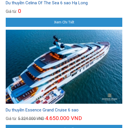
Du thuyền Celina Of The Sea 6 sao Hạ Long
0
Giá từ:
Xem Chi Tiết
Du thuyền Essence Grand Cruise 6 sao
4.650.000 VND
Giá từ:
5.324.000 VND