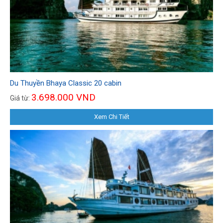
Du Thuyền Bhaya Classic 20 cabin
3.698.000 VND
Giá từ:
Xem Chi Tiết