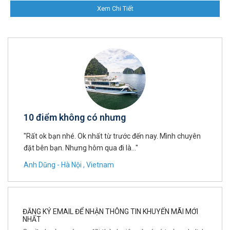
Xem Chi Tiết
10 điểm không có nhưng
"Rất ok bạn nhé. Ok nhất từ trước đến nay. Mình chuyên
đặt bên bạn. Nhưng hôm qua đi là..."
Anh Dũng - Hà Nội , Vietnam
ĐĂNG KÝ EMAIL ĐỂ NHẬN THÔNG TIN KHUYẾN MÃI MỚI
NHẤT