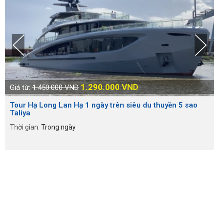
1.290.000
VND
Giá từ:
1.450.000 VND
Tour Hạ Long Lan Hạ 1 ngày trên siêu du thuyền 5 sao
Taliya
Thời gian:
Trong ngày