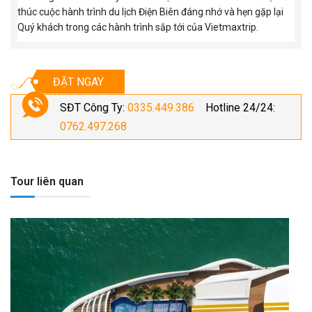
thúc cuộc hành trình du lịch Điện Biên đáng nhớ và hẹn gặp lại
Quý khách trong các hành trình sắp tới của Vietmaxtrip.
ĐẶT NGAY
SĐT Công Ty:
0335.449.386
Hotline 24/24:
0762.497.268
Tour liên quan