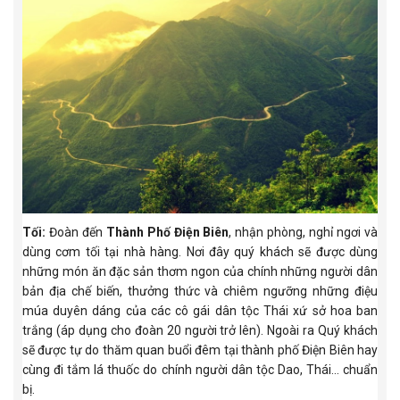
Tối:
Đoàn đến
Thành Phố Điện Biên
, nhận phòng, nghỉ ngơi và
dùng cơm tối tại nhà hàng. Nơi đây quý khách sẽ được dùng
những món ăn đặc sản thơm ngon của chính những người dân
bản địa chế biến, thưởng thức và chiêm ngưỡng những điệu
múa duyên dáng của các cô gái dân tộc Thái xứ sở hoa ban
trắng (áp dụng cho đoàn 20 người trở lên). Ngoài ra Quý khách
sẽ được tự do thăm quan buổi đêm tại thành phố Điện Biên hay
cùng đi tắm lá thuốc do chính người dân tộc Dao, Thái... chuẩn
bị.