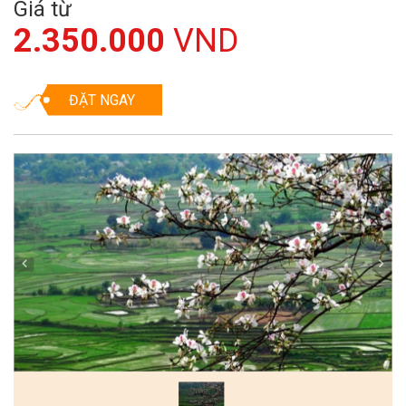
Giá từ
2.350.000
VND
ĐẶT NGAY