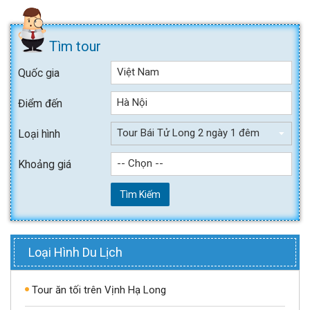
Tìm tour
Việt Nam
Quốc gia
Hà Nội
Điểm đến
Tour Bái Tử Long 2 ngày 1 đêm
Loại hình
-- Chọn --
Khoảng giá
Tìm Kiếm
Loại Hình Du Lịch
Tour ăn tối trên Vịnh Hạ Long