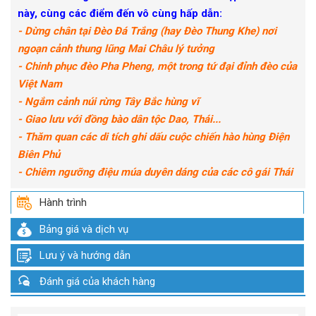
này, cùng các điểm đến vô cùng hấp dẫn:
- Dừng chân tại Đèo Đá Trắng (hay Đèo Thung Khe) nơi
ngoạn cảnh thung lũng Mai Châu lý tưởng
- Chinh phục đèo Pha Pheng, một trong tứ đại đỉnh đèo của
Việt Nam
- Ngắm cảnh núi rừng Tây Bắc hùng vĩ
- Giao lưu với đồng bào dân tộc Dao, Thái...
- Thăm quan các di tích ghi dấu cuộc chiến hào hùng Điện
Biên Phủ
- Chiêm ngưỡng điệu múa duyên dáng của các cô gái Thái
Hành trình
Bảng giá và dịch vụ
Lưu ý và hướng dẫn
Đánh giá của khách hàng