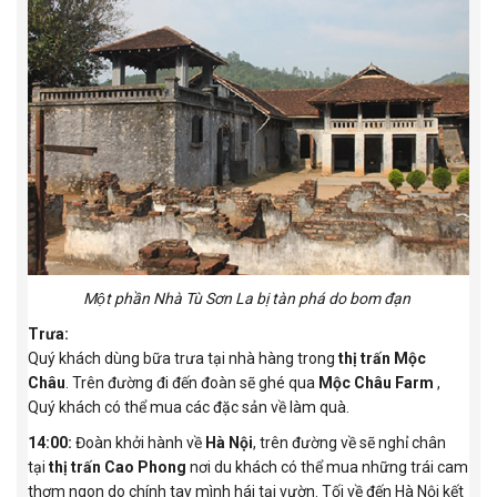
Một phần Nhà Tù Sơn La bị tàn phá do bom đạn
Trưa:
Quý khách dùng bữa trưa tại nhà hàng trong
thị trấn Mộc
Châu
. Trên đường đi đến đoàn sẽ ghé qua
Mộc Châu Farm
,
Quý khách có thể mua các đặc sản về làm quà.
14:00:
Đoàn khởi hành về
Hà Nội
, trên đường về sẽ nghỉ chân
tại
thị trấn Cao Phong
nơi du khách có thể mua những trái cam
thơm ngon do chính tay mình hái tại vườn. Tối về đến Hà Nội kết