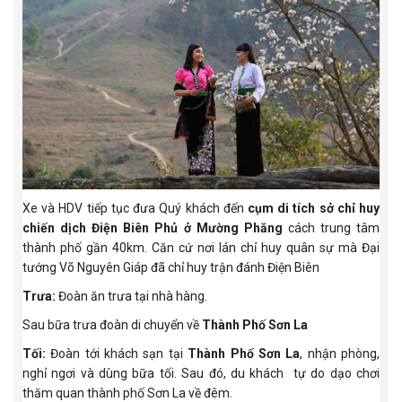
Xe và HDV tiếp tục đưa Quý khách đến
cụm di tích sở chỉ huy
chiến dịch Điện Biên Phủ ở Mường Phăng
cách trung tâm
thành phố gần 40km. Căn cứ nơi lán chỉ huy quân sự mà Đại
tướng Võ Nguyên Giáp đã chỉ huy trận đánh Điện Biên
Trưa:
Đoàn ăn trưa tại nhà hàng.
Sau bữa trưa đoàn di chuyển về
Thành Phố Sơn La
Tối:
Đoàn tới khách sạn tại
Thành Phố Sơn La
, nhận phòng,
nghỉ ngơi và dùng bữa tối. Sau đó, du khách tự do dạo chơi
thăm quan thành phố Sơn La về đêm.