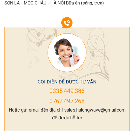
SƠN LA - MỘC CHÂU - HÀ NỘI
Bữa ăn (sáng, trưa)
GỌI ĐIỆN ĐỂ ĐƯỢC TƯ VẤN
0335.449.386
0762.497.268
Hoặc gửi email đến địa chỉ sales.halongwave@gmail.com
để được hỗ trợ