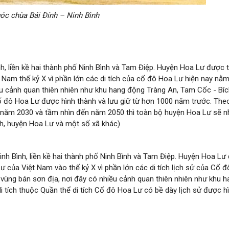
óc chùa Bái Đính – Ninh Bình
h, liền kề hai thành phố Ninh Bình và Tam Điệp. Huyện Hoa Lư được 
Nam thế kỷ X vì phần lớn các di tích của cố đô Hoa Lư hiện nay nằm
ều cảnh quan thiên nhiên như khu hang động Tràng An, Tam Cốc - Bí
Cố đô Hoa Lư được hình thành và lưu giữ từ hơn 1000 năm trước. The
 năm 2030 và tầm nhìn đến năm 2050 thì toàn bộ huyện Hoa Lư sẽ n
nh, huyện Hoa Lư và một số xã khác)
nh Bình, liền kề hai thành phố Ninh Bình và Tam Điệp. Huyện Hoa Lư
 của Việt Nam vào thế kỷ X vì phần lớn các di tích lịch sử của Cố 
vùng bán sơn địa, nơi đây có nhiều cảnh quan thiên nhiên như khu h
 tích thuộc Quần thể di tích Cố đô Hoa Lư có bề dày lịch sử được h