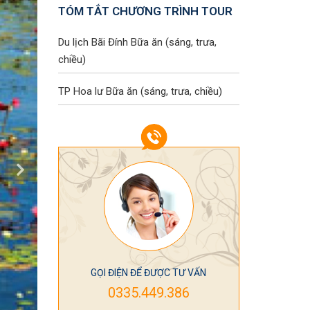
TÓM TẮT CHƯƠNG TRÌNH TOUR
Du lịch Bãi Đính
Bữa ăn (sáng, trưa,
chiều)
TP Hoa lư
Bữa ăn (sáng, trưa, chiều)
GỌI ĐIỆN ĐỂ ĐƯỢC TƯ VẤN
0335.449.386