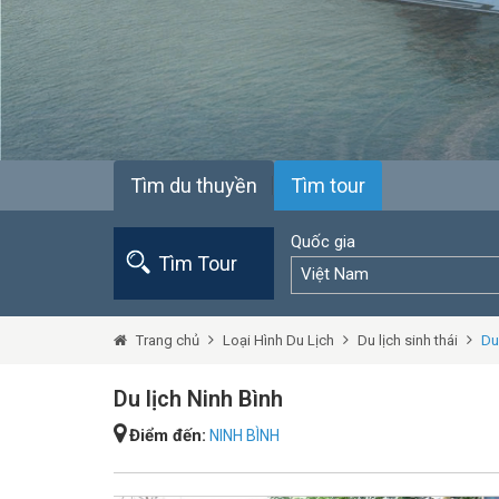
Tìm du thuyền
Tìm tour
Quốc gia
Tìm Tour
Việt Nam
Trang chủ
Loại Hình Du Lịch
Du lịch sinh thái
Du
Du lịch Ninh Bình
Điểm đến:
NINH BÌNH