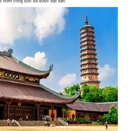
c hòm công đức đã được đặt sẵn.