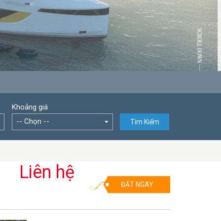
Khoảng giá
-- Chọn --
Tìm Kiếm
Liên hệ
ĐẶT NGAY