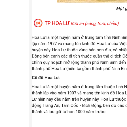
Một g
TP HOA LƯ
Bữa ăn (sáng, trưa, chiều)
Hoa Lư là một huyện nằm ở trung tâm tỉnh Ninh Bìn
lập năm 1977 và mang tên kinh đô Hoa Lư của Việt 
huyện này. Hoa Lư thuộc vùng bán sơn địa, có nhi
Động bên cạnh các di tích thuộc quần thể di tích 
chỉnh quy hoạch mở rộng thành phố Ninh Bình đến
thành phố Hoa Lư (hiện tại gồm thành phố Ninh Bì
Cố đô Hoa Lư:
Hoa Lư là một huyện nằm ở trung tâm thuộc tỉnh Ni
thành lập vào năm 1907 và mang tên kinh đô Hoa Lư
Lư hiện nay đều nằm trên huyện này. Hoa Lư thuộc 
động Tràng An, Tam Cốc - Bích Động, bên đó các di
thành và lưu giữ từ hơn 1000 năm trước.