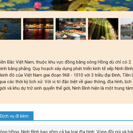
ền Bắc Việt Nam, thuộc khu vực đồng bằng sông Hồng dù chỉ có 2
ình bằng phẳng. Quy hoạch xây dựng phát triển kinh tế xếp Ninh Bìn
kinh đô của Việt Nam giai đoạn 968 - 1010 với 3 triều đại Đinh, Tiền 
 các thời kỳ lịch sử. Với vị trí đặc biệt về giao thông, địa hình, lịch
iới và khu dự trữ sinh quyển thế giới, Ninh Bình hiện là một trung tâ
Dịch vụ đi kèm
ông Hồng, Ninh Bình bao gồm cả ba loại địa hình. Vùng đồi núi và b