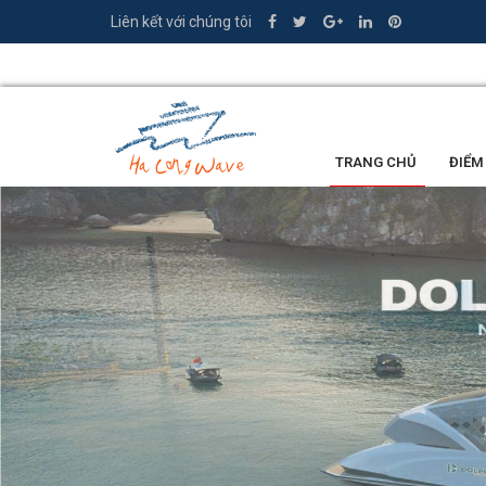
Liên kết với chúng tôi
0335.449.386
TRANG CHỦ
ĐIỂM
LỜI KHEN