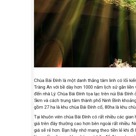
Chùa Bái Đính là một danh thắng tâm linh có lối ki
Tràng An với bề dày hơn 1000 năm lịch sử gắn liền v
đến nhà Lý. Chùa Bái Đính tọa lạc trên núi Bái Đín
5km và cách trung tâm thành phố Ninh Bình khoảng
gồm 27 ha là khu chùa Bái Đính cổ, 80ha là khu chù
Tại khuôn viên chùa Bái Đính có rất nhiều các gian
giá trên đây thường cao hơn bên ngoài rất nhiều.
giá sẽ rẻ hơn. Bạn hãy nhớ mang theo tiền lẻ khi đi