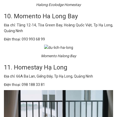
Halong Ecolodge Homestay
10. Momento Ha Long Bay
Địa chỉ: Tầng 12-14, Tòa Green Bay, Hoàng Quốc Việt, Tp Hạ Long,
Quảng Ninh
Điện thoại: 093 993 68 99
Momento Halong Bay
11. Homestay Hạ Long
Địa chỉ: 66A Ba Lan, Giếng Đáy, Tp Hạ Long, Quảng Ninh
Điện thoại: 098 188 33 81