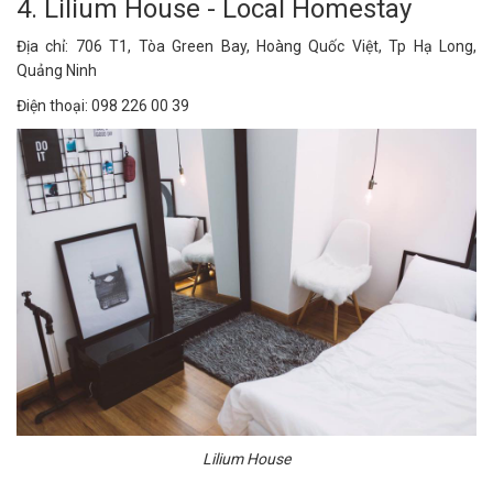
4. Lilium House - Local Homestay
Địa chỉ: 706 T1, Tòa Green Bay, Hoàng Quốc Việt, Tp Hạ Long,
Quảng Ninh
Điện thoại: 098 226 00 39
Lilium House