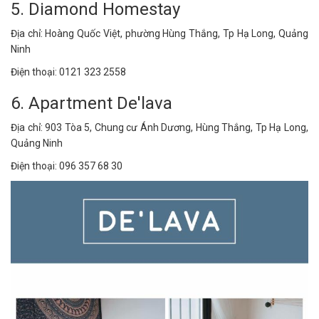
5. Diamond Homestay
Địa chỉ: Hoàng Quốc Việt, phường Hùng Thắng, Tp Hạ Long, Quảng
Ninh
Điện thoại: 0121 323 2558
6. Apartment De'lava
Địa chỉ: 903 Tòa 5, Chung cư Ánh Dương, Hùng Thắng, Tp Hạ Long,
Quảng Ninh
Điện thoại: 096 357 68 30