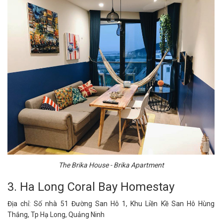
The Brika House - Brika Apartment
3. Ha Long Coral Bay Homestay
Địa chỉ: Số nhà 51 Đường San Hô 1, Khu Liền Kề San Hô Hùng
Thắng, Tp Hạ Long, Quảng Ninh