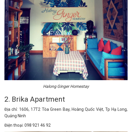
Halong Ginger Homestay
2. Brika Apartment
Địa chỉ: 1606, 17T2 Tòa Green Bay, Hoàng Quốc Việt, Tp Hạ Long,
Quảng Ninh
Điện thoại: 098 921 46 92