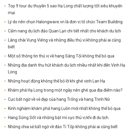
Top 9 tour du thuyền 5 sao Hạ Long chất lượng tốt siêu khuyến
mại
Lý do nên chọn Halongwave.vn là đơn vị tổ chức Team Building
Cẩm nang du lịch đảo Quan Lạn chi tiết nhất cho khách du lịch
Làng chài Vung Viêng và những điều thú vị không phải ai cũng
biết
Một số thông tin thú vị về hang Sáng Tối không thể bỏ qua
Những địa danh thu hút khách du lịch nhiều nhất khi đến Vịnh Hạ
Long
Những hoạt động không thể bỏ lỡ khi ghé vịnh Lan Hạ
Khám phá Hạ Long trong một ngày nên ghé qua địa điểm nào?
Cực bất ngờ về vẻ đẹp của hang Trống và hang Trinh Nữ
Kinh nghiệm khám phá hang Luồn mới nhất không thể bỏ qua
Hang Sửng Sốt và những bật mí cực thú vị khi đi du lịch
Những chia sẻ bất ngờ về đảo Ti Tốp không phải ai cũng biết