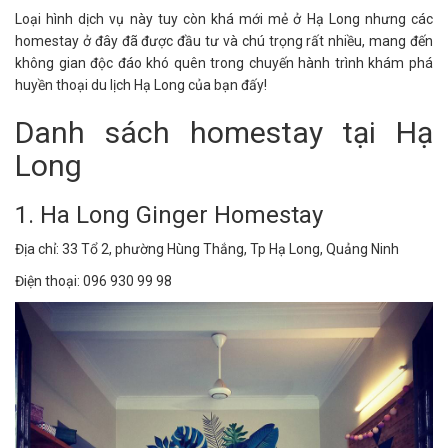
Loại hình dịch vụ này tuy còn khá mới mẻ ở Hạ Long nhưng các
homestay ở đây đã được đầu tư và chú trọng rất nhiều, mang đến
không gian độc đáo khó quên trong chuyến hành trình khám phá
huyền thoại du lịch Hạ Long của bạn đấy!
Danh sách homestay tại Hạ
Long
1. Ha Long Ginger Homestay
Địa chỉ: 33 Tổ 2, phường Hùng Thắng, Tp Hạ Long, Quảng Ninh
Điện thoại: 096 930 99 98