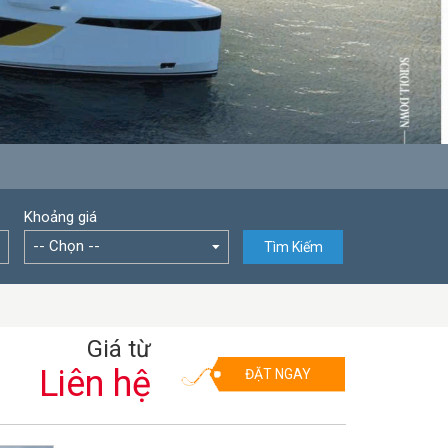
Khoảng giá
-- Chọn --
Tìm Kiếm
Giá từ
Liên hệ
ĐẶT NGAY