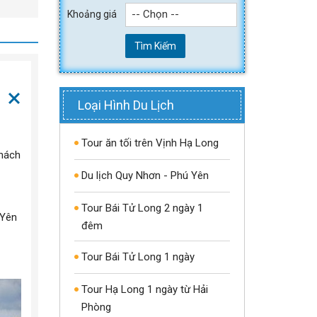
-- Chọn --
Khoảng giá
Tìm Kiếm
Loại Hình Du Lịch
Tour ăn tối trên Vịnh Hạ Long
khách
Du lịch Quy Nhơn - Phú Yên
Tour Bái Tử Long 2 ngày 1
 Yên
đêm
Tour Bái Tử Long 1 ngày
Tour Hạ Long 1 ngày từ Hải
Phòng