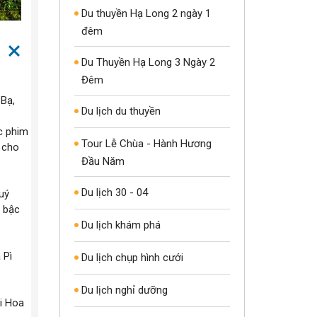
Du thuyền Hạ Long 2 ngày 1
đêm
Du Thuyền Hạ Long 3 Ngày 2
Đêm
 Bạ,
Du lịch du thuyền
c phim
Tour Lễ Chùa - Hành Hương
 cho
Đầu Năm
Du lịch 30 - 04
uý
 bậc
Du lịch khám phá
 Pì
Du lịch chụp hình cưới
Du lịch nghỉ dưỡng
i Hoa