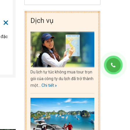
Dịch vụ
 đặc
Du lịch tự túc không mua tour trọn
gói của công ty du lịch đã trở thành
một...
Chi tiết