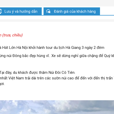
Lưu ý và hướng dẫn
Đánh giá của khách hàng
 (trưa, chiều)
 Hát Lớn Hà Nội khởi hành tour du lịch Hà Giang 3 ngày 2 đêm
ng núi Đông bắc đẹp hùng vĩ.. Xe sẽ dừng nghỉ giữa chặng để Quý 
.
 Tại đây, du khách được thăm Núi Đôi Cô Tiên.
hất Việt Nam trải dài trên các sườn núi cao để đến với đến thị trấn
ơi.