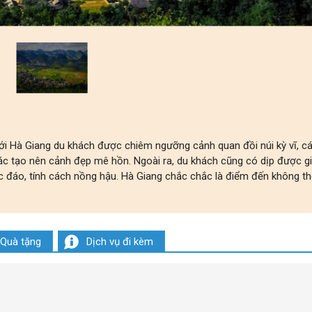
ới Hà Giang du khách được chiêm ngưỡng cảnh quan đồi núi kỳ vĩ, c
iác tạo nên cảnh đẹp mê hồn. Ngoài ra, du khách cũng có dịp được g
c đáo, tính cách nồng hậu. Hà Giang chắc chắc là điểm đến không t
Quà tặng
Dịch vụ đi kèm