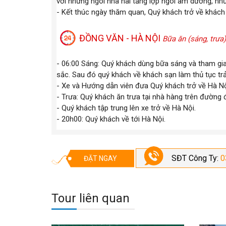
với những ngôi nhà hai tầng lợp ngói âm dương, nhữ
- Kết thúc ngày thăm quan, Quý khách trở về khách 
ĐỒNG VĂN - HÀ NỘI
Bữa ăn (sáng, trưa)
- 06:00 Sáng: Quý khách dùng bữa sáng và tham gi
sắc. Sau đó quý khách về khách sạn làm thủ tục tr
- Xe và Hướng dẫn viên đưa Quý khách trở về Hà Nộ
- Trưa: Quý khách ăn trưa tại nhà hàng trên đường đ
- Quý khách tập trung lên xe trở về Hà Nội.
- 20h00: Quý khách về tới Hà Nội.
SĐT Công Ty:
0
ĐẶT NGAY
Tour liên quan