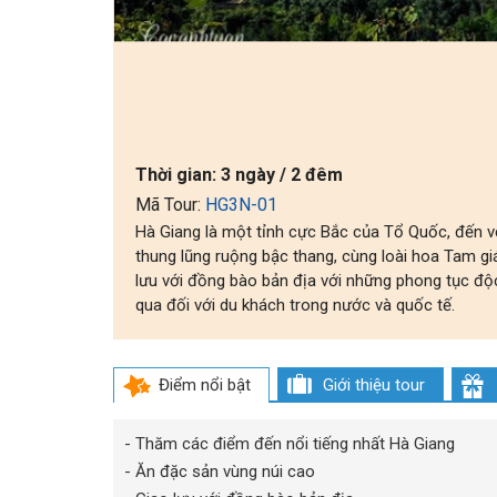
Thời gian:
3 ngày / 2 đêm
Mã Tour:
HG3N-01
Hà Giang là một tỉnh cực Bắc của Tổ Quốc, đến v
thung lũng ruộng bậc thang, cùng loài hoa Tam g
lưu với đồng bào bản địa với những phong tục độ
qua đối với du khách trong nước và quốc tế.
Điểm nổi bật
Giới thiệu tour
- Thăm các điểm đến nổi tiếng nhất Hà Giang
- Ăn đặc sản vùng núi cao