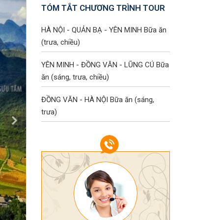
TÓM TẮT CHƯƠNG TRÌNH TOUR
HÀ NỘI - QUẢN BẠ - YÊN MINH
Bữa ăn
(trưa, chiều)
YÊN MINH - ĐỒNG VĂN - LŨNG CÚ
Bữa
ăn (sáng, trưa, chiều)
ĐỒNG VĂN - HÀ NỘI
Bữa ăn (sáng,
trưa)