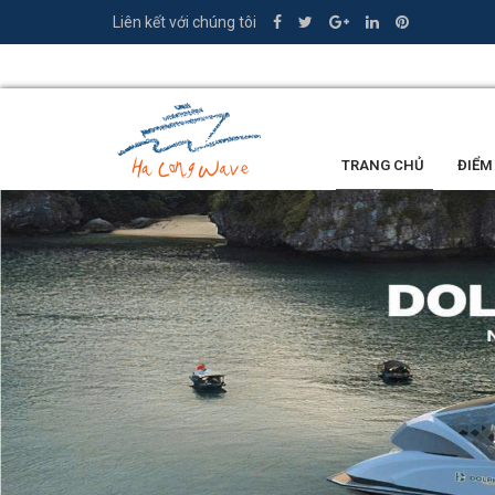
Liên kết với chúng tôi
0335.449.386
TRANG CHỦ
ĐIỂM
LỜI KHEN