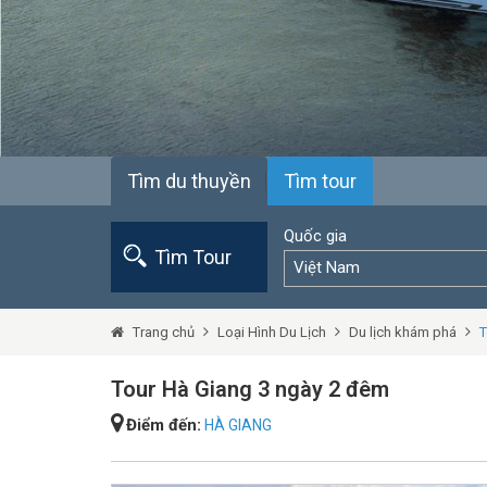
Tìm du thuyền
Tìm tour
Quốc gia
Tìm Tour
Việt Nam
Trang chủ
Loại Hình Du Lịch
Du lịch khám phá
T
Tour Hà Giang 3 ngày 2 đêm
Điểm đến:
HÀ GIANG