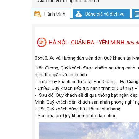
- Giao lưu với đồng bào bản địa
Hành trình
Bảng giá và dịch vụ
HÀ NỘI - QUẢN BẠ - YÊN MINH
Bữa ăn
05h00: Xe và Hướng dẫn viên đón Quý khách tại Nhà
Trên đường, Quý khách được chiêm ngưỡng cảnh rừ
nghỉ thư giãn và chụp ảnh.
- Trưa: Quý khách ăn trưa tại Bắc Quang - Hà Giang
- Chiều: Quý khách tiếp tục hành trình đi Quản Bạ -
- Sau đó, Quý khách sẽ đi qua thông bạt ngàn đẹp n
Minh. Quý khách đến khách sạn nhận phòng nghỉ ng
- Tối: Quý khách dùng bữa tối tại nhà hàng.
- Sau bữa ăn, Quý khách tự do dạo chơi.