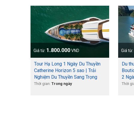
1.800.000
Giá từ:
VND
Giá từ:
 Siêu du
Tour Hạ Long 1 Ngày Du Thuyền
Du th
t Vịnh
Catherine Horizon 5 sao | Trải
Bouti
Nghiệm Du Thuyền Sang Trọng
2 Ngà
Thời gian:
Trong ngày
Thời gi