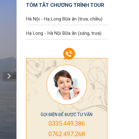
TÓM TẮT CHƯƠNG TRÌNH TOUR
Hà Nội - Hạ Long
Bữa ăn (trưa, chiều)
Hạ Long - Hà Nội
Bữa ăn (sáng, trưa)
GỌI ĐIỆN ĐỂ ĐƯỢC TƯ VẤN
0335.449.386
0762.497.268