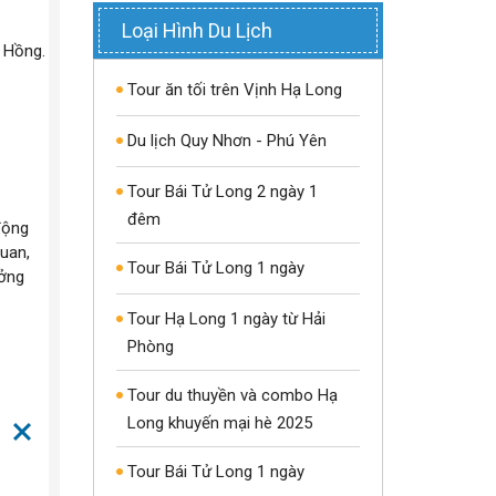
Loại Hình Du Lịch
 Hồng.
Tour ăn tối trên Vịnh Hạ Long
Du lịch Quy Nhơn - Phú Yên
Tour Bái Tử Long 2 ngày 1
đêm
động
uan,
Tour Bái Tử Long 1 ngày
ưởng
Tour Hạ Long 1 ngày từ Hải
Phòng
Tour du thuyền và combo Hạ
Long khuyến mại hè 2025
Tour Bái Tử Long 1 ngày