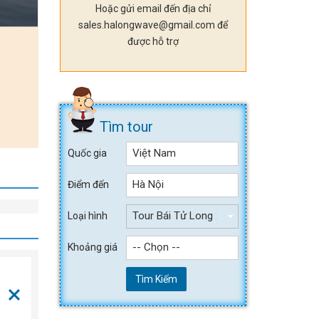
Hoặc gửi email đến địa chỉ
sales.halongwave@gmail.com để
được hỗ trợ
Tìm tour
Việt Nam
Quốc gia
Hà Nội
Điểm đến
Tour Bái Tử Long 2 ngày 1 đêm
Loại hình
-- Chọn --
Khoảng giá
Tìm Kiếm