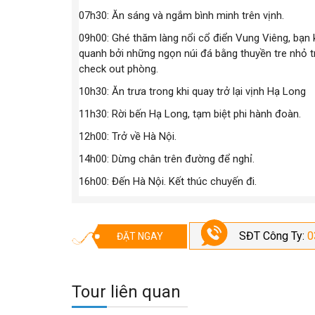
07h30: Ăn sáng và ngắm bình minh trên vịnh.
09h00: Ghé thăm làng nổi cổ điển Vung Viêng, bạn
quanh bởi những ngọn núi đá bằng thuyền tre nhỏ tr
check out phòng.
10h30: Ăn trưa trong khi quay trở lại vịnh Hạ Long
11h30: Rời bến Hạ Long, tạm biệt phi hành đoàn.
12h00: Trở về Hà Nội.
14h00: Dừng chân trên đường để nghỉ.
16h00: Đến Hà Nội. Kết thúc chuyến đi.
SĐT Công Ty:
0
ĐẶT NGAY
Tour liên quan