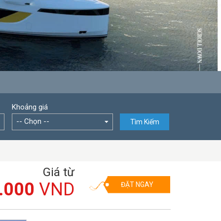
Khoảng giá
-- Chọn --
Tìm Kiếm
Giá từ
.000
VND
ĐẶT NGAY