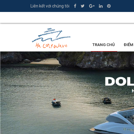
Liên kết với chúng tôi
0335.449.386
TRANG CHỦ
ĐIỂM
LỜI KHEN