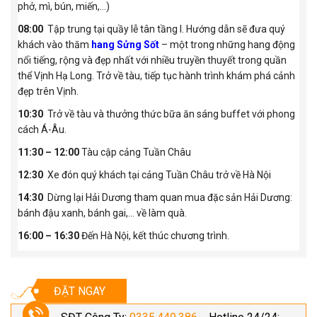
phở, mì, bún, miến,…)
08:00
Tập trung tại quầy lễ tân tầng I. Hướng dẫn sẽ đưa quý
khách vào thăm
hang Sửng Sốt
– một trong những hang động
nổi tiếng, rộng và đẹp nhất với nhiều truyền thuyết trong quần
thể Vịnh Hạ Long. Trở về tàu, tiếp tục hành trình khám phá cảnh
đẹp trên Vịnh.
10:30
Trở về tàu và thưởng thức bữa ăn sáng buffet với phong
cách Á-Âu.
11:30 – 12:00
Tàu cập cảng Tuần Châu
12:30
Xe đón quý khách tại cảng Tuần Châu trở về Hà Nội
14:30
Dừng lại Hải Dương tham quan mua đặc sản Hải Dương:
bánh đậu xanh, bánh gai,… về làm quà.
16:00 – 16:30
Đến Hà Nội, kết thúc chương trình.
ĐẶT NGAY