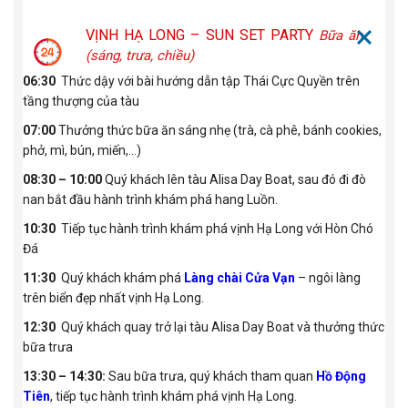
VỊNH HẠ LONG – SUN SET PARTY
Bữa ăn
(sáng, trưa, chiều)
06:30
Thức dậy với bài hướng dẫn tập Thái Cực Quyền trên
tầng thượng của tàu
07:00
Thưởng thức bữa ăn sáng nhẹ (trà, cà phê, bánh cookies,
phở, mì, bún, miến,…)
08:30 – 10:00
Quý khách lên tàu Alisa Day Boat, sau đó đi đò
nan bắt đầu hành trình khám phá hang Luồn.
10:30
Tiếp tục hành trình khám phá vịnh Hạ Long với Hòn Chó
Đá
11:30
Quý khách khám phá
Làng chài Cửa Vạn
– ngôi làng
trên biển đẹp nhất vịnh Hạ Long.
12:30
Quý khách quay trở lại tàu Alisa Day Boat và thưởng thức
bữa trưa
13:30 – 14:30:
Sau bữa trưa, quý khách tham quan
Hồ Động
Tiên
, tiếp tục hành trình khám phá vịnh Hạ Long.