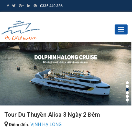
0335.449.386
Togg
navig
Tour Du Thuyền Alisa 3 Ngày 2 Đêm
VỊNH HẠ LONG
Điểm đến: