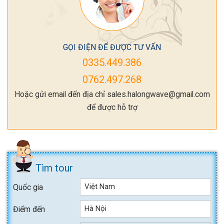
GỌI ĐIỆN ĐỂ ĐƯỢC TƯ VẤN
0335.449.386
0762.497.268
Hoặc gửi email đến địa chỉ sales.halongwave@gmail.com
để được hỗ trợ
Tìm tour
Việt Nam
Quốc gia
Hà Nội
Điểm đến