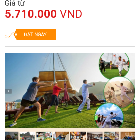
Giá từ
5.710.000
VND
ĐẶT NGAY