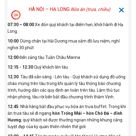
HÀ NỘI – HẠ LONG
Bữa ăn (trưa, chiều)
07:30 – 08:00
Xe đón quý khách tại điểm hẹn, khởi hành đi Hạ
Long.
10:00
Dừng chân tại Hải Dương mua sắm đồ lưu niệm, nghỉ
nghơi 30 phút
12:00
Đến cảng tàu Tuần Châu Marina
12:15 - 12:30
Quý khách lên tàu
12:30
Tàu đã sẵn sàng - Lên tàu - Quý khách sử dụng đồ uống
chào mừng trên tàu trong khi quản lý tàu thông báo chương
trình, hướng dẫn các quy định an toàn trên tàu. Làm thủ tục
nhận phòng, tàu rời bến bắt đầu chương trình thăm Vịnh.
12:45
Nhà hàng bắt đầu phục vụ bữa ăn trưa buffet. Trong khi
ăn trưa tàu sẽ đi ngang
hòn Trống Mái – hòn Chó Đá – đỉnh
Hương
, quý khách sẽ được thưởng ngoạn những khung cảng
tuyệt đẹp của kỳ quan thiên nhiên thế giới.