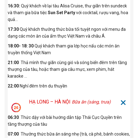
16:30:
Quý khách về lại tàu Alisa Cruise, thư giãn trên sundeck
và tham gia bữa tiệc
Sun Set Party
với cocktail, rượu vang, hoa
quả...
17:30
Quý khách thưởng thức bữa tối tuyệt ngon với menu đa
dạng các món ăn của ẩm thực Việt Nam và châu Á.
18:00- 18: 30
Quý khách tham gia lớp học nấu các món ăn
truyền thống Việt Nam
21:00
Thả mình thư giãn cùng gió và sóng biển đêm trên tầng
thượng của tàu, hoặc tham gia câu mực, xem phim, hát
karaoke …
22:00
Nghỉ đêm trên du thuyền
HẠ LONG – HÀ NỘI
Bữa ăn (sáng, trưa)
06:30
Thức dậy với bài hướng dẫn tập Thái Cực Quyền trên
tầng thượng của tàu
07:00
Thưởng thức bữa ăn sáng nhẹ (trà, cà phê, bánh cookies,