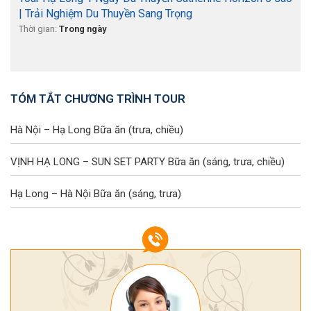
| Trải Nghiệm Du Thuyền Sang Trọng
Thời gian:
Trong ngày
TÓM TẮT CHƯƠNG TRÌNH TOUR
Hà Nội – Hạ Long
Bữa ăn (trưa, chiều)
VỊNH HẠ LONG – SUN SET PARTY
Bữa ăn (sáng, trưa, chiều)
Hạ Long – Hà Nội
Bữa ăn (sáng, trưa)