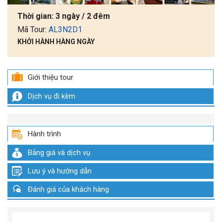
Thời gian:
3 ngày / 2 đêm
Mã Tour:
AL3N2D1
KHỞI HÀNH HÀNG NGÀY
Giới thiệu tour
Dịch vụ đi kèm
Hành trình
Bảng giá và dịch vụ
Lưu ý và hướng dẫn
Đánh giá của khách hàng