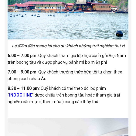
Là điểm đến mang lại cho du khách những trải nghiệm thú vị
6.00 – 7.00 pm
: Quý khách tham gia lớp học cuốn gỏi Việt Nam
trên boong tàu và được phục vụ bánh mì bơ miễn phí
7.00 – 9.00 pm
: Quý khách thưởng thức bữa tối tự chọn theo
phong cách châu Âu
8.30 – 11.00 pm
: Quý khách có thể theo dõi bộ phim
“
INDOCHINE
” được chiếu trên boong tàu hoặc tham gia trải
nghiệm câu mực ( theo mùa ) cùng các thủy thủ.