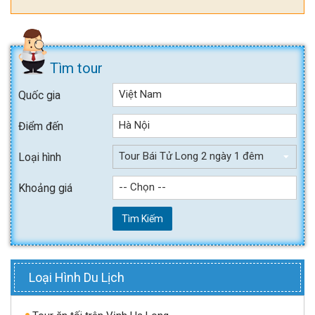
Tìm tour
Việt Nam
Quốc gia
Hà Nội
Điểm đến
Tour Bái Tử Long 2 ngày 1 đêm
Loại hình
-- Chọn --
Khoảng giá
Tìm Kiếm
Loại Hình Du Lịch