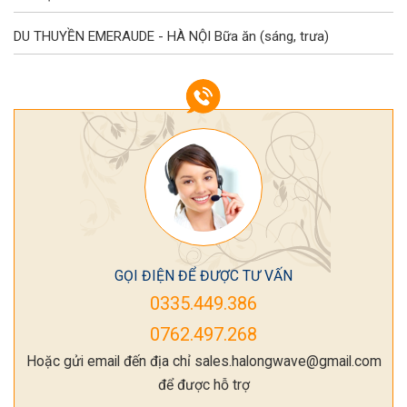
DU THUYỀN EMERAUDE - HÀ NỘI
Bữa ăn (sáng, trưa)
GỌI ĐIỆN ĐỂ ĐƯỢC TƯ VẤN
0335.449.386
0762.497.268
Hoặc gửi email đến địa chỉ sales.halongwave@gmail.com
để được hỗ trợ