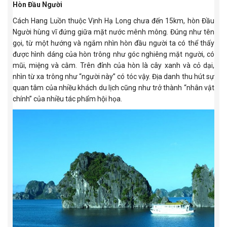
Hòn Đầu Người
Cách Hang Luồn thuộc Vịnh Hạ Long chưa đến 15km, hòn Đầu
Người hùng vĩ đứng giữa mặt nước mênh mông. Đúng như tên
gọi, từ một hướng và ngắm nhìn hòn đầu người ta có thể thấy
được hình dáng của hòn trông như góc nghiêng mặt người, có
mũi, miệng và cằm. Trên đỉnh của hòn là cây xanh và cỏ dại,
nhìn từ xa trông như “người này” có tóc vậy. Địa danh thu hút sự
quan tâm của nhiều khách du lịch cũng như trở thành “nhân vật
chính” của nhiều tác phẩm hội họa.