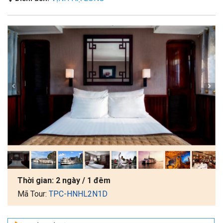
Thời gian:
2 ngày / 1 đêm
Mã Tour:
TPC-HNHL2N1D