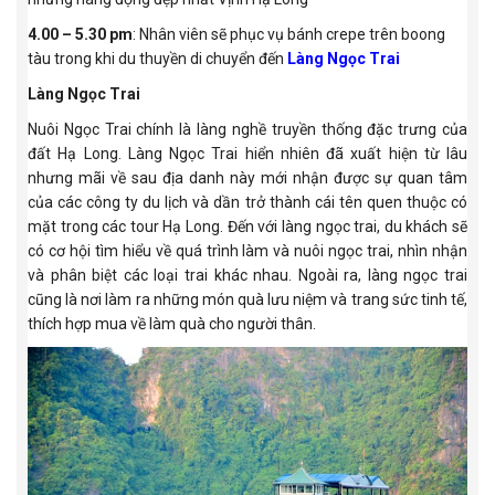
4.00 – 5.30 pm
: Nhân viên sẽ phục vụ bánh crepe trên boong
tàu trong khi du thuyền di chuyển đến
Làng Ngọc Trai
Làng Ngọc Trai
Nuôi Ngọc Trai chính là làng nghề truyền thống đặc trưng của
đất Hạ Long. Làng Ngọc Trai hiển nhiên đã xuất hiện từ lâu
nhưng mãi về sau địa danh này mới nhận được sự quan tâm
của các công ty du lịch và dần trở thành cái tên quen thuộc có
mặt trong các tour Hạ Long. Đến với làng ngọc trai, du khách sẽ
có cơ hội tìm hiểu về quá trình làm và nuôi ngọc trai, nhìn nhận
và phân biệt các loại trai khác nhau. Ngoài ra, làng ngọc trai
cũng là nơi làm ra những món quà lưu niệm và trang sức tinh tế,
thích hợp mua về làm quà cho người thân.