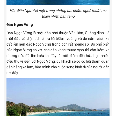
Hòn Đầu Người là một trong những tác phẩm nghệ thuật mà
thiên nhiên ban tặng
Đảo Ngọc Vừng
Đảo Ngọc Vừng là một đảo nhỏ thuộc Vân Đồn, Quảng Ninh. Là
một đảo có diện tích chưa tới 50km vuông và do nằm cách xa
đất liền nên đảo Ngọc Vừng trông còn rất hoang sơ. Độ phổ biến
của Ngọc Vừng so với các đảo khác thuộc vịnh thì còn kém xa
nhưng nếu đã tìm hiểu thì đây là một điểm đến hứa hẹn nhiều
điều thú vị. Đến với Ngọc Vừng, du khách sẽ có cơ hội tham quan
đảo bằng xe lam, hòa mình vào cuộc sống bình dị của người dân
nơi đây.