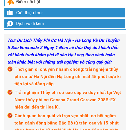
Điểm nổi bật
Giới thiệu tour
Dịch vụ đi kèm
Tour Du Lịch Thủy Phi Cơ Hà Nội - Hạ Long Và Du Thuyền
5 Sao Emeraude 2 Ngày 1 Đêm sẽ đưa Quý du khách đến
với hành trình khám phá di sản Hạ Long theo cách hoàn
toàn khác biệt với những trải nghiệm vô cùng quý giá:
Thời gian di chuyển nhanh chóng: trải nghiệm thủy
phi cơ từ Hà Nội đến Hạ Long chỉ mất 45 phút cực kì
tiện lợi và đẳng cấp.
Trải nghiệm Thủy phi cơ cao cấp và duy nhất tại Việt
Nam: thủy phi cơ Cessna Grand Caravan 208B-EX
hiện đại đến từ Hoa Kì.
Cảnh quan bao quát và trọn vẹn nhất: cơ hội ngắm
toàn cảnh đồng bằng Bắc Bộ từ trên cao và 15 phút