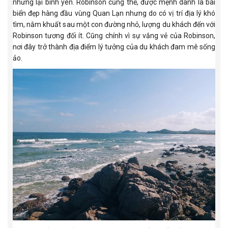
nhưng lại bình yên. Robinson cũng thế, được mệnh danh là bãi
biển đẹp hàng đầu vùng Quan Lạn nhưng do có vị trí địa lý khó
tìm, nằm khuất sau một con đường nhỏ, lượng du khách đến với
Robinson tương đối ít. Cũng chính vì sự vắng vẻ của Robinson,
nơi đây trở thành địa điểm lý tưởng của du khách đam mê sống
ảo.