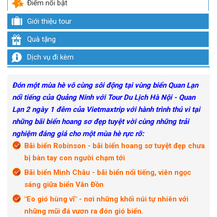
Điểm nổi bật
Giới thiệu tour
Quà tặng
Dịch vụ đi kèm
Đón một mùa hè vô cùng sôi động tại vùng biển Quan Lạn
nổi tiếng của Quảng Ninh với Tour Du Lịch Hà Nội - Quan
Lạn 2 ngày 1 đêm của Vietmaxtrip với hành trình thú vi tại
những bãi biển hoang sơ đẹp tuyệt vời cùng những trải
nghiệm đáng giá cho một mùa hè rực rỡ:
Bãi biển Robinson - bãi biển hoang sơ tuyệt đẹp chưa
bị bàn tay con người chạm tới
Bãi biển Minh Châu - bãi biển nổi tiếng, viên ngọc
sáng giữa biển Vân Đồn
"Eo gió hùng vĩ" - nơi những khối núi tự nhiên với
những mũi đá vươn ra đón gió biển.