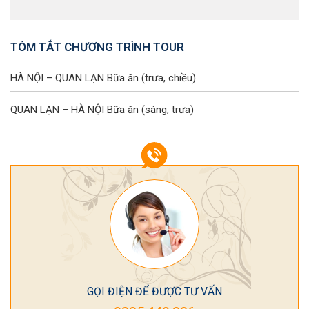
TÓM TẮT CHƯƠNG TRÌNH TOUR
HÀ NỘI – QUAN LẠN
Bữa ăn (trưa, chiều)
QUAN LẠN – HÀ NỘI
Bữa ăn (sáng, trưa)
GỌI ĐIỆN ĐỂ ĐƯỢC TƯ VẤN