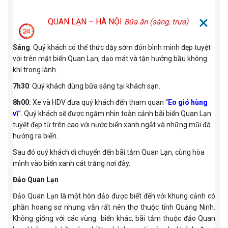
QUAN LẠN – HÀ NỘI
Bữa ăn (sáng, trưa)
Sáng
: Quý khách có thể thức dậy sớm đón bình minh đẹp tuyệt
vời trên mặt biển Quan Lạn, dạo mát và tận hưởng bầu không
khí trong lành.
7h30
: Quý khách dùng bữa sáng tại khách sạn.
8h00:
Xe và HDV đưa quý khách đến tham quan “
Eo gió hùng
vĩ
”. Quý khách sẽ được ngắm nhìn toàn cảnh bãi biển Quan Lạn
tuyệt đẹp từ trên cao với nước biển xanh ngắt và những mũi đá
hướng ra biển.
Sau đó quý khách di chuyển đến bãi tắm Quan Lạn, cùng hòa
mình vào biển xanh cát trắng nơi đây.
Đảo Quan Lạn
Đảo Quan Lạn là một hòn đảo được biết đến với khung cảnh có
phần hoang sơ nhưng vẫn rất nên thơ thuộc tỉnh Quảng Ninh.
Không giống với các vùng biển khác, bãi tắm thuộc đảo Quan