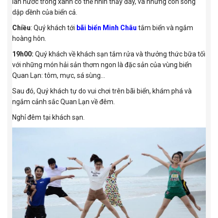
làn nước trong xanh có thể nhìn thấy đáy, và những con sóng
dập dềnh của biển cả.
Chiều
: Quý khách tới
bãi biển Minh Châu
tắm biển và ngắm
hoàng hôn.
19h00:
Quý khách về khách sạn tắm rửa và thưởng thức bữa tối
với những món hải sản thơm ngon là đặc sản của vùng biển
Quan Lạn: tôm, mực, sá sùng...
Sau đó, Quý khách tự do vui chơi trên bãi biển, khám phá và
ngắm cảnh sắc Quan Lạn về đêm.
Nghỉ đêm tại khách sạn.