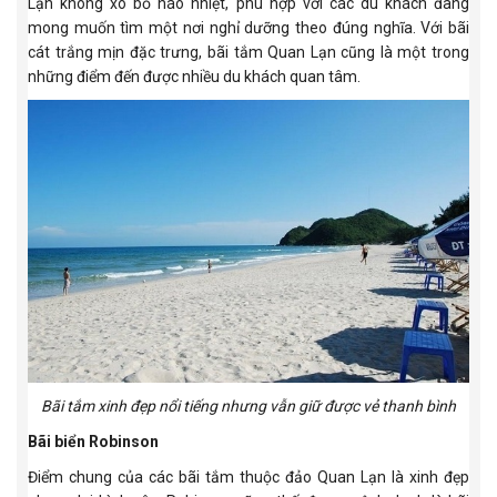
Lạn không xô bồ náo nhiệt, phù hợp với các du khách đang
mong muốn tìm một nơi nghỉ dưỡng theo đúng nghĩa. Với bãi
cát trắng mịn đặc trưng, bãi tắm Quan Lạn cũng là một trong
những điểm đến được nhiều du khách quan tâm.
Bãi tắm xinh đẹp nổi tiếng nhưng vẫn giữ được vẻ thanh bình
Bãi biển Robinson
Điểm chung của các bãi tắm thuộc đảo Quan Lạn là xinh đẹp