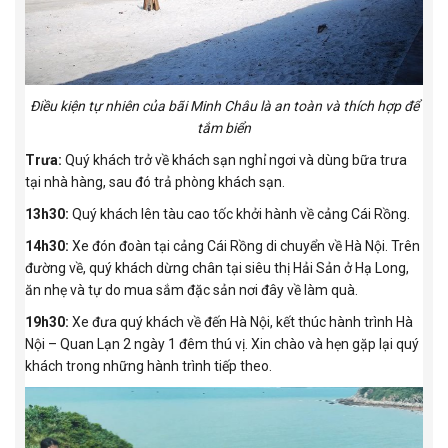
Điều kiện tự nhiên của bãi Minh Châu là an toàn và thích hợp để
tắm biển
Trưa:
Quý khách trở về khách sạn nghỉ ngơi và dùng bữa trưa
tại nhà hàng, sau đó trả phòng khách sạn.
13h30:
Quý khách lên tàu cao tốc khởi hành về cảng Cái Rồng.
14h30:
Xe đón đoàn tại cảng Cái Rồng di chuyển về Hà Nội. Trên
đường về, quý khách dừng chân tại siêu thị Hải Sản ở Hạ Long,
ăn nhẹ và tự do mua sắm đặc sản nơi đây về làm quà.
19h30:
Xe đưa quý khách về đến Hà Nội, kết thúc hành trình Hà
Nội – Quan Lạn 2 ngày 1 đêm thú vị. Xin chào và hẹn gặp lại quý
khách trong những hành trình tiếp theo.