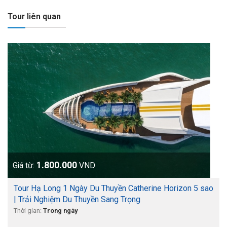
Tour liên quan
1.800.000
Giá từ:
VND
Tour Hạ Long 1 Ngày Du Thuyền Catherine Horizon 5 sao
| Trải Nghiệm Du Thuyền Sang Trọng
Thời gian:
Trong ngày