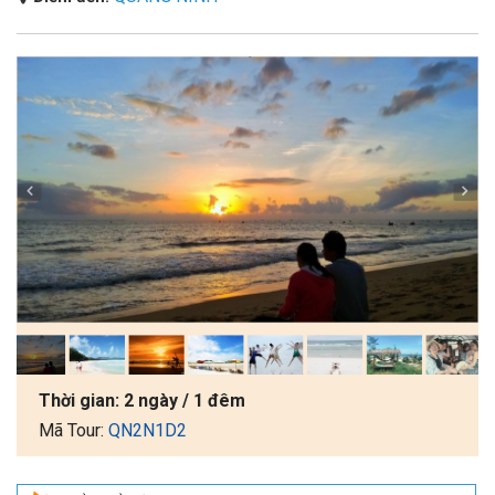
Thời gian:
2 ngày / 1 đêm
Mã Tour:
QN2N1D2