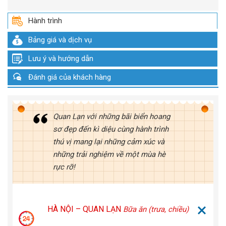
Hành trình
Bảng giá và dịch vụ
Lưu ý và hướng dẫn
Đánh giá của khách hàng
Quan Lạn với những bãi biển hoang
sơ đẹp đến kì diệu cùng hành trình
thú vị mang lại những cảm xúc và
những trải nghiệm về một mùa hè
rực rỡ!
HÀ NỘI – QUAN LẠN
Bữa ăn (trưa, chiều)