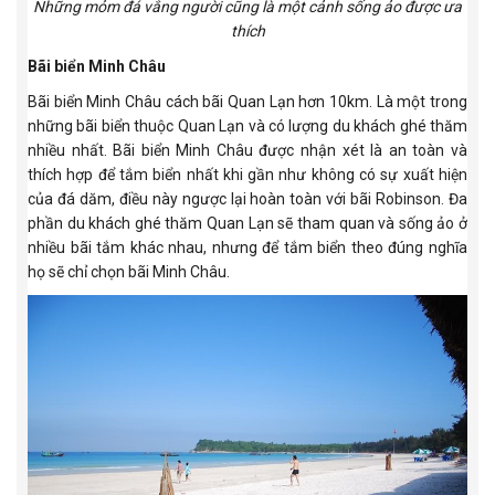
Những mỏm đá vắng người cũng là một cảnh sống ảo được ưa
thích
Bãi biển Minh Châu
Bãi biển Minh Châu cách bãi Quan Lạn hơn 10km. Là một trong
những bãi biển thuộc Quan Lạn và có lượng du khách ghé thăm
nhiều nhất. Bãi biển Minh Châu được nhận xét là an toàn và
thích hợp để tắm biển nhất khi gần như không có sự xuất hiện
của đá dăm, điều này ngược lại hoàn toàn với bãi Robinson. Đa
phần du khách ghé thăm Quan Lạn sẽ tham quan và sống ảo ở
nhiều bãi tắm khác nhau, nhưng để tắm biển theo đúng nghĩa
họ sẽ chỉ chọn bãi Minh Châu.