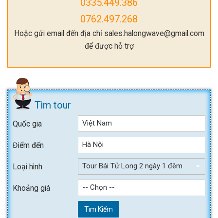
0335.449.386
0762.497.268
Hoặc gửi email đến địa chỉ sales.halongwave@gmail.com
để được hỗ trợ
Tìm tour
Việt Nam
Quốc gia
Hà Nội
Điểm đến
Tour Bái Tử Long 2 ngày 1 đêm
Loại hình
-- Chọn --
Khoảng giá
Tìm Kiếm