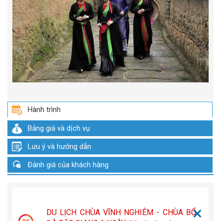
Hành trình
Bảng giá và dịch vụ
Lưu ý và hướng dẫn
Đánh giá của khách hàng
DU LỊCH CHÙA VĨNH NGHIÊM - CHÙA BỔ