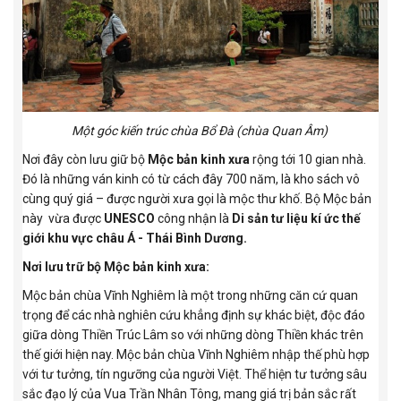
Một góc kiến trúc chùa Bổ Đà (chùa Quan Âm)
Nơi đây còn lưu giữ bộ
Mộc bản kinh xưa
rộng tới 10 gian nhà.
Đó là những ván kinh có từ cách đây 700 năm, là kho sách vô
cùng quý giá – được người xưa gọi là mộc thư khố. Bộ Mộc bản
này vừa được
UNESCO
công nhận là
Di sản tư liệu kí ức thế
giới khu vực châu Á - Thái Bình Dương.
Nơi lưu trữ bộ Mộc bản kinh xưa:
Mộc bản chùa Vĩnh Nghiêm là một trong những căn cứ quan
trọng để các nhà nghiên cứu khẳng định sự khác biệt, độc đáo
giữa dòng Thiền Trúc Lâm so với những dòng Thiền khác trên
thế giới hiện nay. Mộc bản chùa Vĩnh Nghiêm nhập thế phù hợp
với tư tưởng, tín ngưỡng của người Việt. Thể hiện tư tưởng sâu
sắc đạo lý của Vua Trần Nhân Tông, mang giá trị bản sắc rất