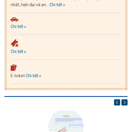
nhất, hiện đại và an...
Chi tiết
Chi tiết
Chi tiết
E-ticket
Chi tiết