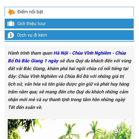
Điểm nổi bật
Giới thiệu tour
Dịch vụ đi kèm
Hành trình tham quan
Hà Nội - Chùa Vĩnh Nghiêm - Chùa
Bổ Đà Bắc Giang 1 ngày
sẽ đưa Quý du khách đến với vùng
đất vải Bắc Giang, khám phá hai ngôi chùa cổ nổi tiếng tại
đây: Chùa Vĩnh Nghiêm và Chùa Bổ Đà với những giá trị
lịch sử, văn hóa và tôn giáo được gìn giữ và phát huy hàng
trăm năm qua; sẽ mang đến cho Quý du khách những cảm
nhận mới mẻ và sự thanh tịnh trong tâm hồn những ngàỳ
Tết đến xuân về.