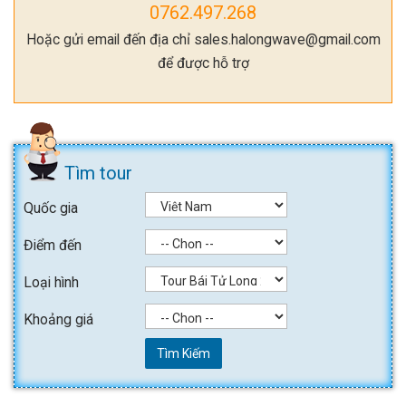
0762.497.268
Hoặc gửi email đến địa chỉ sales.halongwave@gmail.com
để được hỗ trợ
Tìm tour
Quốc gia
Điểm đến
Loại hình
Khoảng giá
Tìm Kiếm