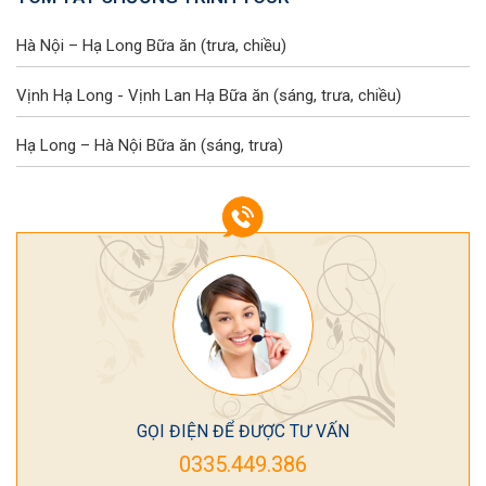
Hà Nội – Hạ Long
Bữa ăn (trưa, chiều)
Vịnh Hạ Long - Vịnh Lan Hạ
Bữa ăn (sáng, trưa, chiều)
Hạ Long – Hà Nội
Bữa ăn (sáng, trưa)
GỌI ĐIỆN ĐỂ ĐƯỢC TƯ VẤN
0335.449.386