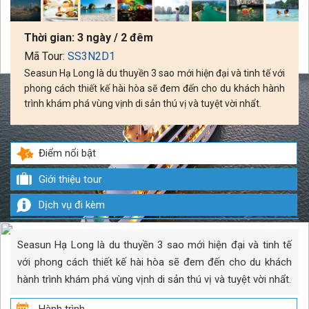
Thời gian:
3 ngày / 2 đêm
Mã Tour:
SS3N2D1
Seasun Hạ Long là du thuyền 3 sao mới hiện đại và tinh tế với
phong cách thiết kế hài hòa sẽ đem đến cho du khách hành
trình khám phá vùng vịnh di sản thú vị và tuyệt vời nhẩt.
Điểm nổi bật
Giới thiệu tour
Dịch vụ đi kèm
Seasun Hạ Long là du thuyền 3 sao mới hiện đại và tinh tế
với phong cách thiết kế hài hòa sẽ đem đến cho du khách
hành trình khám phá vùng vịnh di sản thú vị và tuyệt vời nhẩt.