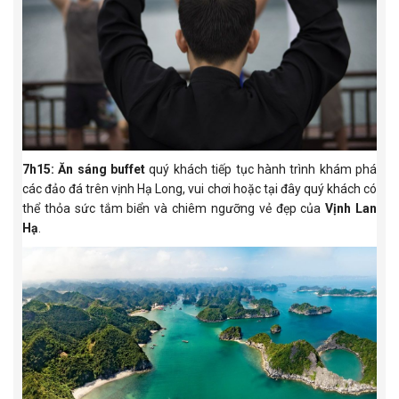
7h15:
Ăn sáng buffet
quý khách tiếp tục hành trình khám phá
các đảo đá trên vịnh Hạ Long, vui chơi hoặc tại đây quý khách có
thể thỏa sức tắm biển và chiêm ngưỡng vẻ đẹp của
Vịnh Lan
Hạ
.