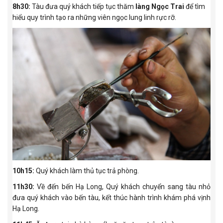
8h30:
Tàu đưa quý khách tiếp tục thăm
làng Ngọc Trai
để tìm
hiểu quy trình tạo ra những viên ngọc lung linh rực rỡ.
10h15:
Quý khách làm thủ tục trả phòng.
11h30:
Về đến bến Hạ Long, Quý khách chuyển sang tàu nhỏ
đưa quý khách vào bến tàu, kết thúc hành trình khám phá vịnh
Hạ Long.