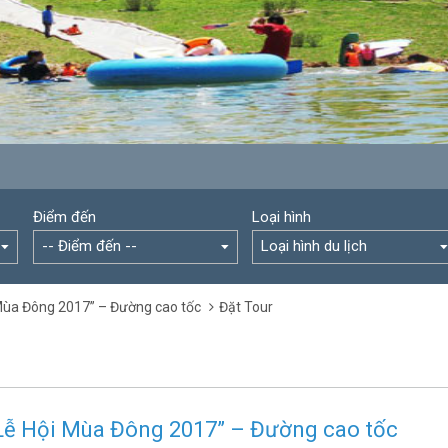
Điểm đến
Loại hình
-- Điểm đến --
Loại hình du lịch
 Mùa Đông 2017” – Đường cao tốc
Đặt Tour
“Lễ Hội Mùa Đông 2017” – Đường cao tốc