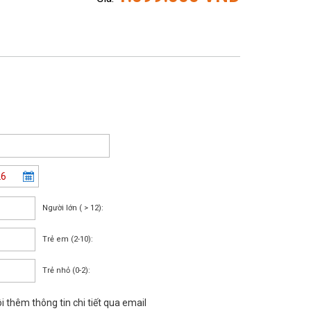
Người lớn ( > 12):
Trẻ em (2-10):
Trẻ nhỏ (0-2):
i thêm thông tin chi tiết qua email