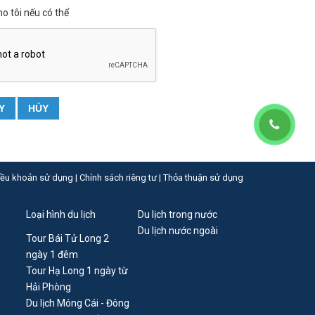
ho tôi nếu có thể
Y
HỦY
iều khoản sử dụng |
Chính sách riêng tư |
Thỏa thuận sử dụng
Loại hình du lịch
Du lịch trong nước
Du lịch nước ngoài
Tour Bái Tử Long 2
ngày 1 đêm
Tour Hạ Long 1 ngày từ
Hải Phòng
Du lịch Móng Cái - Đông