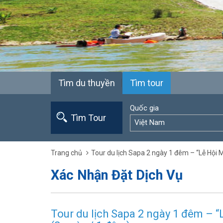
Tìm du thuyền
Tìm tour
Quốc gia
Tìm Tour
Việt Nam
Trang chủ
Tour du lịch Sapa 2 ngày 1 đêm – “Lễ Hội
Xác Nhận Đặt Dịch Vụ
Tour du lịch Sapa 2 ngày 1 đêm – 