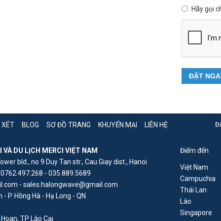
Hãy gọi c
ĐẶT NGA
 XÉT
BLOG
SƠ ĐỒ TRANG
KHUYẾN MẠI
LIÊN HỆ
Đ
VÀ DU LỊCH MERCI VIỆT NAM
Điểm đến
Tower bld., no 9 Duy Tan str., Cau Giay dist., Hanoi
Việt Nam
 0762.497.268 - 035.889.5689
Campuchia
l.com - sales.halongwave@gmail.com
Thái Lan
 - P. Hồng Hà - Hạ Long - QN
Lào
Singapore
Hoan, TP Lào Cai