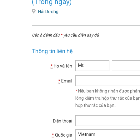
(Trong ngày)
Hải Dương
Các ô đánh dấu
*
yêu cầu điền đầy đủ
Thông tin liên hệ
Mr.
*
Họ và tên
*
Email
*
Nếu bạn không nhận được phản hồ
lòng kiểm tra hộp thư rác của bạ
hộp thư rác của bạn..
Điện thoại
Vietnam
*
Quốc gia