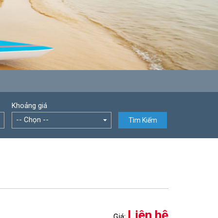
Khoảng giá
-- Chọn --
Tìm Kiếm
Liên hệ
Giá: