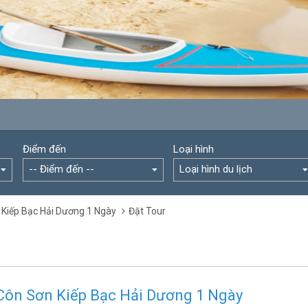
Điểm đến
Loại hình
-- Điểm đến --
Loại hình du lịch
n Kiếp Bạc Hải Dương 1 Ngày
Đặt Tour
 Côn Sơn Kiếp Bạc Hải Dương 1 Ngày