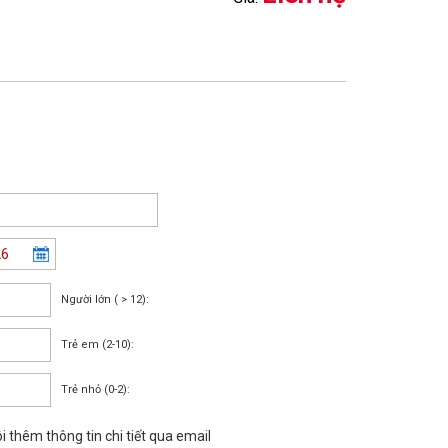
Người lớn ( > 12):
Trẻ em (2-10):
Trẻ nhỏ (0-2):
i thêm thông tin chi tiết qua email