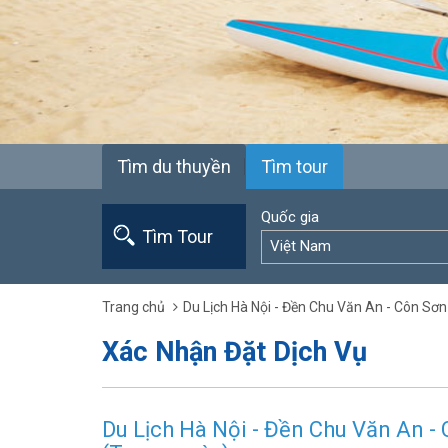
Tìm du thuyền
Tìm tour
Quốc gia
Tìm Tour
Việt Nam
Trang chủ
Du Lịch Hà Nội - Đền Chu Văn An - Côn Sơ
Xác Nhận Đặt Dịch Vụ
Du Lịch Hà Nội - Đền Chu Văn An -