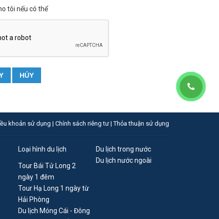
ho tôi nếu có thể
Y
HỦY
iều khoản sử dụng |
Chính sách riêng tư |
Thỏa thuận sử dụng
Loại hình du lịch
Du lịch trong nước
Du lịch nước ngoài
Tour Bái Tử Long 2
ngày 1 đêm
Tour Hạ Long 1 ngày từ
Hải Phòng
Du lịch Móng Cái - Đông