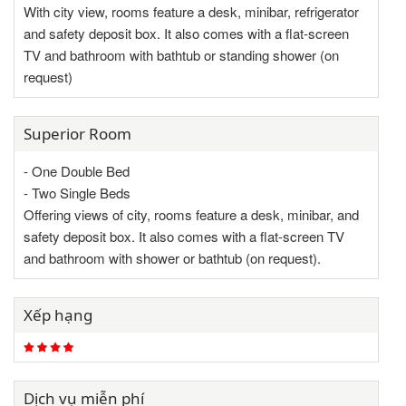
With city view, rooms feature a desk, minibar, refrigerator
and safety deposit box. It also comes with a flat-screen
TV and bathroom with bathtub or standing shower (on
request)
Superior Room
- One Double Bed
- Two Single Beds
Offering views of city, rooms feature a desk, minibar, and
safety deposit box. It also comes with a flat-screen TV
and bathroom with shower or bathtub (on request).
Xếp hạng
Dịch vụ miễn phí