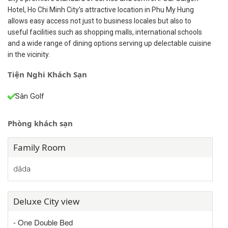
Hotel, Ho Chi Minh City’s attractive location in Phu My Hung
allows easy access not just to business locales but also to
useful facilities such as shopping malls, international schools
and a wide range of dining options serving up delectable cuisine
in the vicinity.
Tiện Nghi Khách Sạn
Sân Golf
Phòng khách sạn
Family Room
dâda
Deluxe City view
- One Double Bed