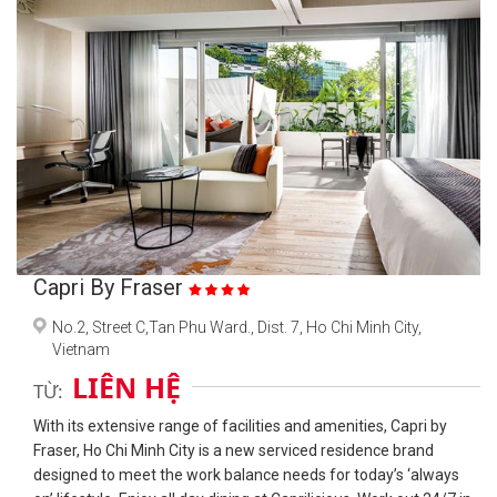
Capri By Fraser
No.2, Street C,Tan Phu Ward., Dist. 7, Ho Chi Minh City,
Vietnam
LIÊN HỆ
TỪ:
With its extensive range of facilities and amenities, Capri by
Fraser, Ho Chi Minh City is a new serviced residence brand
designed to meet the work balance needs for today’s ‘always