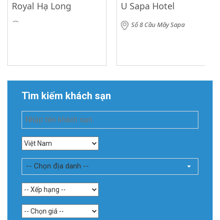
Royal Hạ Long
U Sapa Hotel
Số 8 Cầu Mây Sapa
Tìm kiếm khách sạn
-- Chọn địa danh --